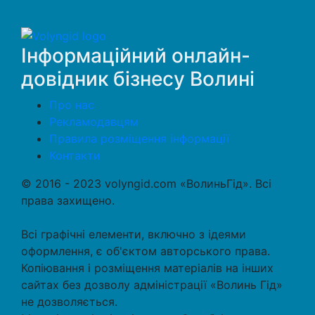
Інформаційний онлайн-
довідник бізнесу Волині
Про нас
Рекламодавцям
Правила розміщення інформації
Контакти
© 2016 - 2023 volyngid.com «ВолиньГід». Всі
права захищено.
Всі графічні елементи, включно з ідеями
оформлення, є об'єктом авторського права.
Копіювання і розміщення матеріалів на інших
сайтах без дозволу адміністрації «Волинь Гід»
не дозволяється.