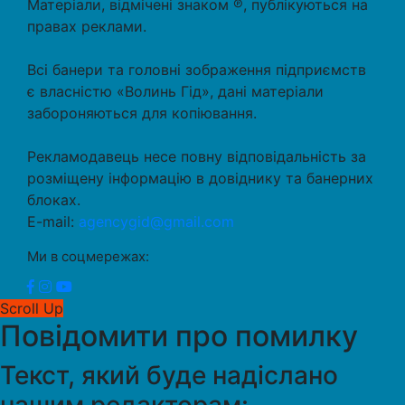
Матеріали, відмічені знаком ℗, публікуються на
правах реклами.
Всі банери та головні зображення підприємств
є власністю «Волинь Гід», дані матеріали
забороняються для копіювання.
Рекламодавець несе повну відповідальність за
розміщену інформацію в довіднику та банерних
блоках.
E-mail:
agencygid@gmail.com
Ми в соцмережах:
Scroll Up
Повідомити про помилку
Текст, який буде надіслано
нашим редакторам: