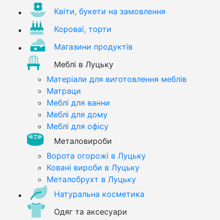
Квіти, букети на замовлення
Короваї, торти
Магазини продуктів
Меблі в Луцьку
Матеріали для виготовлення меблів
Матраци
Меблі для ванни
Меблі для дому
Меблі для офісу
Металовироби
Ворота огорожі в Луцьку
Ковані вироби в Луцьку
Металобрухт в Луцьку
Натуральна косметика
Одяг та аксесуари