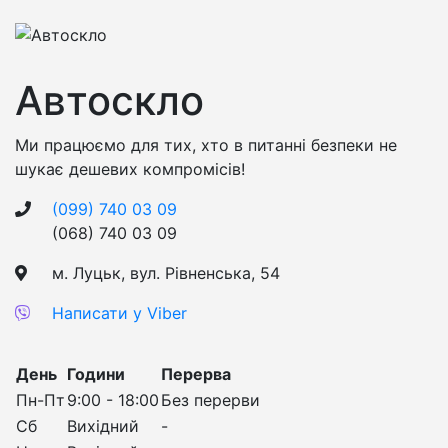
Автоскло
Ми працюємо для тих, хто в питанні безпеки не
шукає дешевих компромісів!
(099) 740 03 09
(068) 740 03 09
м. Луцьк, вул. Рівненська, 54
Написати у Viber
День
Години
Перерва
Пн-Пт
9:00 - 18:00
Без перерви
Сб
Вихідний
-