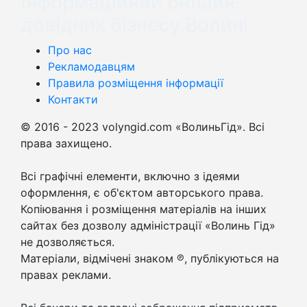
Інформаційний онлайн-
довідник бізнесу Волині
Про нас
Рекламодавцям
Правила розміщення інформації
Контакти
© 2016 - 2023 volyngid.com «ВолиньГід». Всі
права захищено.
Всі графічні елементи, включно з ідеями
оформлення, є об'єктом авторського права.
Копіювання і розміщення матеріалів на інших
сайтах без дозволу адміністрації «Волинь Гід»
не дозволяється.
Матеріали, відмічені знаком ℗, публікуються на
правах реклами.