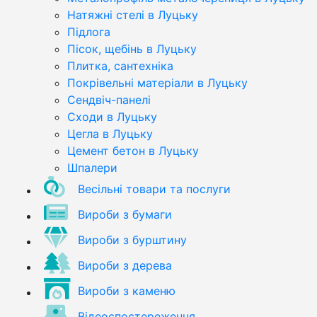
Натяжні стелі в Луцьку
Підлога
Пісок, щебінь в Луцьку
Плитка, сантехніка
Покрівельні матеріали в Луцьку
Сендвіч-панелі
Сходи в Луцьку
Цегла в Луцьку
Цемент бетон в Луцьку
Шпалери
Весільні товари та послуги
Вироби з бумаги
Вироби з бурштину
Вироби з дерева
Вироби з каменю
Відеоспостереження