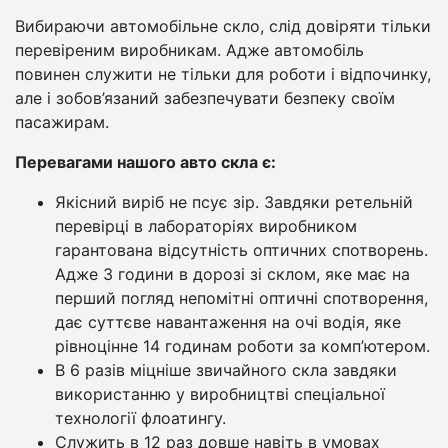
Вибираючи автомобільне скло, слід довіряти тільки
перевіреним виробникам. Адже автомобіль
повинен служити не тільки для роботи і відпочинку,
але і зобов’язаний забезпечувати безпеку своїм
пасажирам.
Перевагами нашого авто скла є:
Якісний виріб не псує зір. Завдяки ретельній
перевірці в лабораторіях виробником
гарантована відсутність оптичних спотворень.
Адже 3 години в дорозі зі склом, яке має на
перший погляд непомітні оптичні спотворення,
дає суттєве навантаження на очі водія, яке
рівноцінне 14 годинам роботи за комп’ютером.
В 6 разів міцніше звичайного скла завдяки
використанню у виробництві спеціальної
технології флоатингу.
Служить в 12 раз довше навіть в умовах