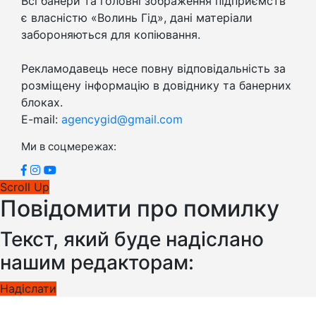
Всі банери та головні зображення підприємств
є власністю «Волинь Гід», дані матеріали
забороняються для копіювання.
Рекламодавець несе повну відповідальність за
розміщену інформацію в довіднику та банерних
блоках.
E-mail:
agencygid@gmail.com
Ми в соцмережах:
Scroll Up
Повідомити про помилку
Текст, який буде надіслано
нашим редакторам:
Надіслати