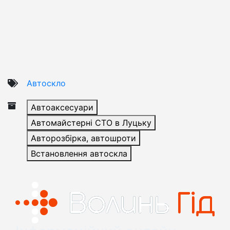
Автоскло
Автоаксесуари
Автомайстерні СТО в Луцьку
Авторозбірка, автошроти
Встановлення автоскла