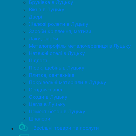
Бруківка в Луцьку
Вікна в Луцьку
Двері
Жалюзі ролети в Луцьку
Засоби кріплення, метизи
Лаки, фарби
Металопрофіль металочерепиця в Луцьку
Натяжні стелі в Луцьку
Підлога
Пісок, щебінь в Луцьку
Плитка, сантехніка
Покрівельні матеріали в Луцьку
Сендвіч-панелі
Сходи в Луцьку
Цегла в Луцьку
Цемент бетон в Луцьку
Шпалери
Весільні товари та послуги