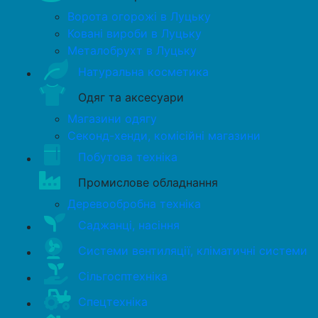
Ворота огорожі в Луцьку
Ковані вироби в Луцьку
Металобрухт в Луцьку
Натуральна косметика
Одяг та аксесуари
Магазини одягу
Секонд-хенди, комісійні магазини
Побутова техніка
Промислове обладнання
Деревообробна техніка
Саджанці, насіння
Системи вентиляції, кліматичні системи
Сільгосптехніка
Спецтехніка