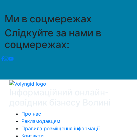
Ми в соцмережах
Слідкуйте за нами в
соцмережах:
Інформаційний онлайн-
довідник бізнесу Волині
Про нас
Рекламодавцям
Правила розміщення інформації
Контакти