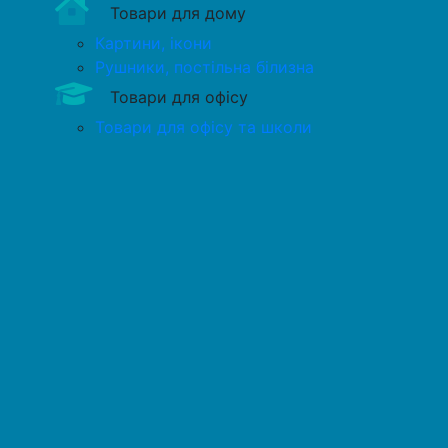
Товари для дому
Картини, ікони
Рушники, постільна білизна
Товари для офісу
Товари для офісу та школи