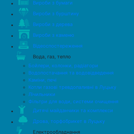
Вироби з бумаги
Вироби з бурштину
Вироби з дерева
Вироби з каменю
Відеоспостереження
Вода, газ, тепло
Бойлери, колонки, радіатори
Водопостачання та водовідведення
Каміни, печі
Котли газові тревдопаливні в Луцьку
Лічильники
Фільтри для води, системи очищення
Дитячі майданчики та комплекси
Дрова, торфобрикет в Луцьку
Електрообладнання