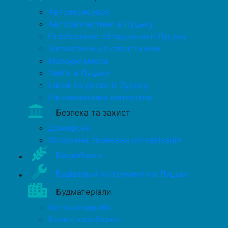
Автоаксесуари
Автозапчастини в Луцьку
Газобалонне обладнання в Луцьку
Запчастини до спецтехніки
Моторні масла
Тенти в Луцьку
Шини та диски в Луцьку
Шиномонтажні матеріали
Безпека та захист
Домофони
Охоронна, пожежна сигналізація
Біодобавки
Будівельні інструменти в Луцьку
Будматеріали
Бетонні вироби
Блоки, газоблоки