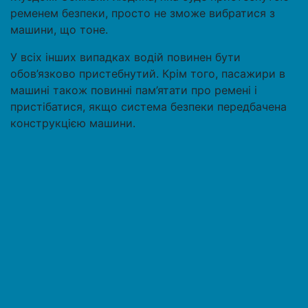
ременем безпеки, просто не зможе вибратися з
машини, що тоне.
У всіх інших випадках водій повинен бути
обов’язково пристебнутий. Крім того, пасажири в
машині також повинні пам’ятати про ремені і
пристібатися, якщо система безпеки передбачена
конструкцією машини.