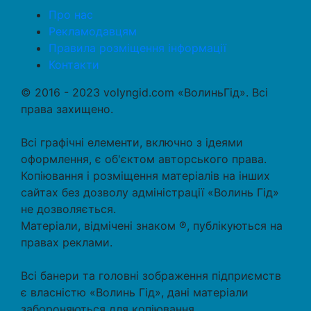
Про нас
Рекламодавцям
Правила розміщення інформації
Контакти
© 2016 - 2023 volyngid.com «ВолиньГід». Всі
права захищено.
Всі графічні елементи, включно з ідеями
оформлення, є об'єктом авторського права.
Копіювання і розміщення матеріалів на інших
сайтах без дозволу адміністрації «Волинь Гід»
не дозволяється.
Матеріали, відмічені знаком ℗, публікуються на
правах реклами.
Всі банери та головні зображення підприємств
є власністю «Волинь Гід», дані матеріали
забороняються для копіювання.