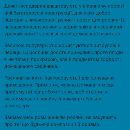
Деякі господарки влаштовують у віконному прорізі
цілі багатоярусні конструкції, для яких добре
підходять низькорослі рунисті сорти цих рослин. Ці
насадження дозволяють щодня знімати невеликий
урожай свіжої зелені зі своєї домашньої плантації.
Великою популярністю користуються цитрусові й
перець. Ці рослини досить примхливі, проте плоди
є не тільки прикрасою, але й предметом гордості
домашнього садівника.
Рослини на кухні застосовують і для зонування
приміщення. Приміром, можна ізолювати місце
прийому їжі від робочої зони, щоб створити
максимально спокійну й комфортабельну
атмосферу.
Займаючись розміщенням рослин, не забувайте
про те, що будь-які композиції й окремо