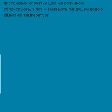
листочками спочатку цим же розчином
обприскують, а потім змивають під душем водою
кімнатної температури.