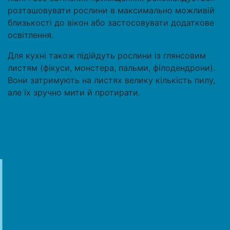
розташовувати рослини в максимально можливій
близькості до вікон або застосовувати додаткове
освітлення.
Для кухні також підійдуть рослини із глянсовим
листям (фікуси, монстера, пальми, філодендрони).
Вони затримують на листях велику кількість пилу,
але їх зручно мити й протирати.