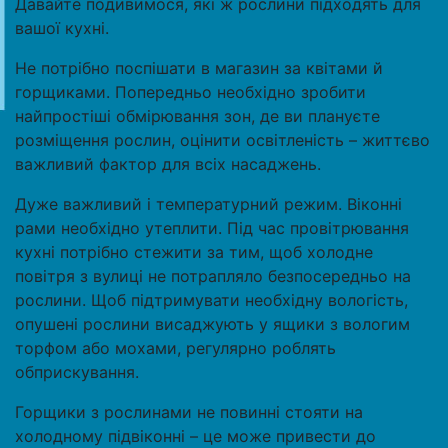
Давайте подивимося, які ж рослини підходять для
вашої кухні.
Не потрібно поспішати в магазин за квітами й
горщиками. Попередньо необхідно зробити
найпростіші обмірювання зон, де ви плануєте
розміщення рослин, оцінити освітленість – життєво
важливий фактор для всіх насаджень.
Дуже важливий і температурний режим. Віконні
рами необхідно утеплити. Під час провітрювання
кухні потрібно стежити за тим, щоб холодне
повітря з вулиці не потрапляло безпосередньо на
рослини. Щоб підтримувати необхідну вологість,
опушені рослини висаджують у ящики з вологим
торфом або мохами, регулярно роблять
обприскування.
Горщики з рослинами не повинні стояти на
холодному підвіконні – це може привести до