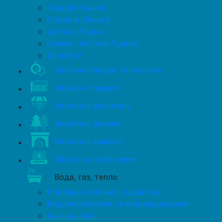
Сендвіч-панелі
Сходи в Луцьку
Цегла в Луцьку
Цемент бетон в Луцьку
Шпалери
Весільні товари та послуги
Вироби з бумаги
Вироби з бурштину
Вироби з дерева
Вироби з каменю
Відеоспостереження
Вода, газ, тепло
Бойлери, колонки, радіатори
Водопостачання та водовідведення
Каміни, печі