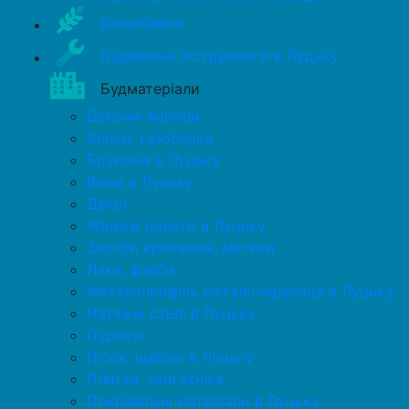
Біодобавки
Будівельні інструменти в Луцьку
Будматеріали
Бетонні вироби
Блоки, газоблоки
Бруківка в Луцьку
Вікна в Луцьку
Двері
Жалюзі ролети в Луцьку
Засоби кріплення, метизи
Лаки, фарби
Металопрофіль металочерепиця в Луцьку
Натяжні стелі в Луцьку
Підлога
Пісок, щебінь в Луцьку
Плитка, сантехніка
Покрівельні матеріали в Луцьку