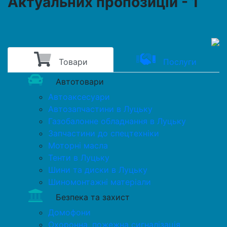
Актуальних пропозицій - 1
Товари
Послуги
Автотовари
Автоаксесуари
Автозапчастини в Луцьку
Газобалонне обладнання в Луцьку
Запчастини до спецтехніки
Моторні масла
Тенти в Луцьку
Шини та диски в Луцьку
Шиномонтажні матеріали
Безпека та захист
Домофони
Охоронна, пожежна сигналізація