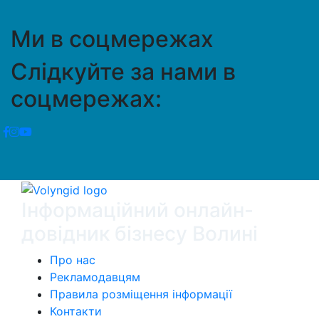
Ми в соцмережах
Слідкуйте за нами в
соцмережах:
Інформаційний онлайн-
довідник бізнесу Волині
Про нас
Рекламодавцям
Правила розміщення інформації
Контакти