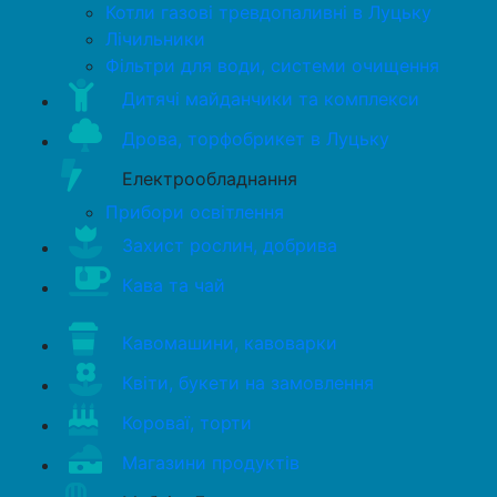
Котли газові тревдопаливні в Луцьку
Лічильники
Фільтри для води, системи очищення
Дитячі майданчики та комплекси
Дрова, торфобрикет в Луцьку
Електрообладнання
Прибори освітлення
Захист рослин, добрива
Кава та чай
Кавомашини, кавоварки
Квіти, букети на замовлення
Короваї, торти
Магазини продуктів