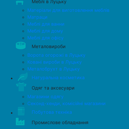
Меблі в Луцьку
Матеріали для виготовлення меблів
Матраци
Меблі для ванни
Меблі для дому
Меблі для офісу
Металовироби
Ворота огорожі в Луцьку
Ковані вироби в Луцьку
Металобрухт в Луцьку
Натуральна косметика
Одяг та аксесуари
Магазини одягу
Секонд-хенди, комісійні магазини
Побутова техніка
Промислове обладнання