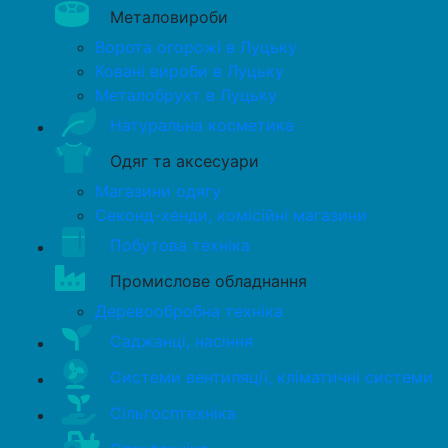
Металовироби
Ворота огорожі в Луцьку
Ковані вироби в Луцьку
Металобрухт в Луцьку
Натуральна косметика
Одяг та аксесуари
Магазини одягу
Секонд-хенди, комісійні магазини
Побутова техніка
Промислове обладнання
Деревообробна техніка
Саджанці, насіння
Системи вентиляції, кліматичні системи
Сільгосптехніка