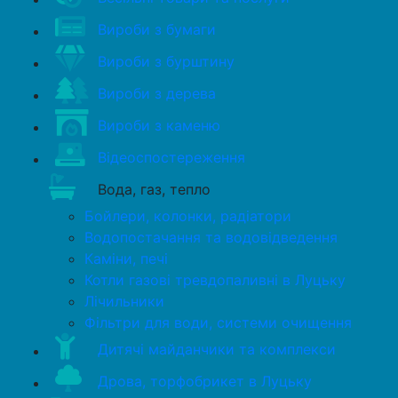
Вироби з бумаги
Вироби з бурштину
Вироби з дерева
Вироби з каменю
Відеоспостереження
Вода, газ, тепло
Бойлери, колонки, радіатори
Водопостачання та водовідведення
Каміни, печі
Котли газові тревдопаливні в Луцьку
Лічильники
Фільтри для води, системи очищення
Дитячі майданчики та комплекси
Дрова, торфобрикет в Луцьку