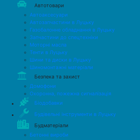
Автотовари
Автоаксесуари
Автозапчастини в Луцьку
Газобалонне обладнання в Луцьку
Запчастини до спецтехніки
Моторні масла
Тенти в Луцьку
Шини та диски в Луцьку
Шиномонтажні матеріали
Безпека та захист
Домофони
Охоронна, пожежна сигналізація
Біодобавки
Будівельні інструменти в Луцьку
Будматеріали
Бетонні вироби