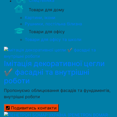
Спецтехніка
Товари для дому
Картини, ікони
Рушники, постільна білизна
Товари для офісу
Товари для офісу та школи
Імітація декоративної цегли
✔️ фасадні та внутрішні
роботи
Пропонуємо облицювання фасадів та фундаментів,
внутрішні роботи
Подивитись контакти