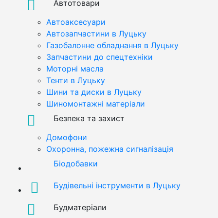
Автотовари
Автоаксесуари
Автозапчастини в Луцьку
Газобалонне обладнання в Луцьку
Запчастини до спецтехніки
Моторні масла
Тенти в Луцьку
Шини та диски в Луцьку
Шиномонтажні матеріали
Безпека та захист
Домофони
Охоронна, пожежна сигналізація
Біодобавки
Будівельні інструменти в Луцьку
Будматеріали