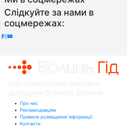
Слідкуйте за нами в
соцмережах:
Інформаційний онлайн-
довідник бізнесу Волині
Про нас
Рекламодавцям
Правила розміщення інформації
Контакти