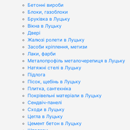
Бетонні вироби
Блоки, газоблоки
Бруківка в Луцьку
Вікна в Луцьку
Двері
Жалюзі ролети в Луцьку
Засоби кріплення, метизи
Лаки, фарби
Металопрофіль металочерепиця в Луцьку
Натяжні стелі в Луцьку
Підлога
Пісок, щебінь в Луцьку
Плитка, сантехніка
Покрівельні матеріали в Луцьку
Сендвіч-панелі
Сходи в Луцьку
Цегла в Луцьку
Цемент бетон в Луцьку