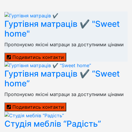
Гуртівня матраців ✔️ "Sweet
home"
Пропонуємо якісні матраци за доступними цінами
Подивитись контакти
Гуртівня матраців ✔️ “Sweet
home”
Пропонуємо якісні матраци за доступними цінами
Подивитись контакти
Студія меблів “Радість”