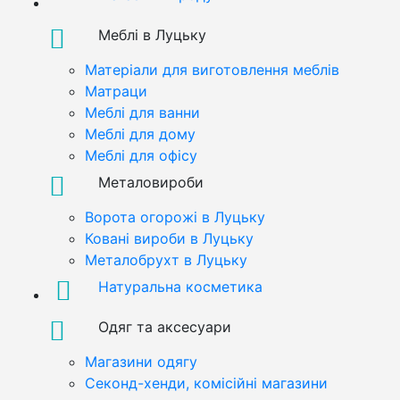
Меблі в Луцьку
Матеріали для виготовлення меблів
Матраци
Меблі для ванни
Меблі для дому
Меблі для офісу
Металовироби
Ворота огорожі в Луцьку
Ковані вироби в Луцьку
Металобрухт в Луцьку
Натуральна косметика
Одяг та аксесуари
Магазини одягу
Секонд-хенди, комісійні магазини