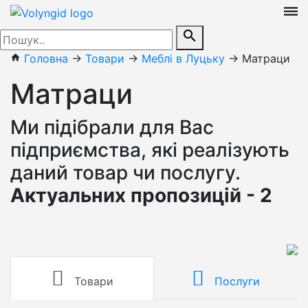
dehaze
search
Головна
→
Товари
→
Меблі в Луцьку
→
Матраци
home
Матраци
Ми підібрали для Вас
підприємства, які реалізують
даний товар чи послугу.
Актуальних пропозицій - 2
Товари
Послуги