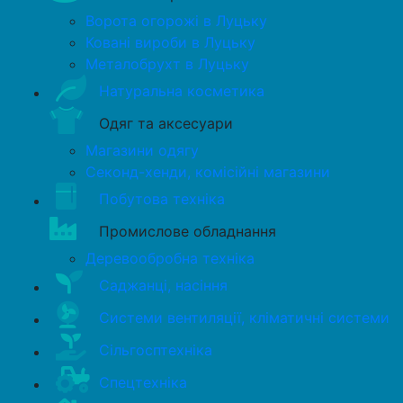
Ворота огорожі в Луцьку
Ковані вироби в Луцьку
Металобрухт в Луцьку
Натуральна косметика
Одяг та аксесуари
Магазини одягу
Секонд-хенди, комісійні магазини
Побутова техніка
Промислове обладнання
Деревообробна техніка
Саджанці, насіння
Системи вентиляції, кліматичні системи
Сільгосптехніка
Спецтехніка