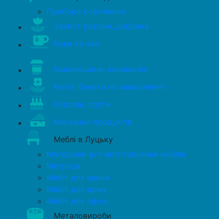
Прибори освітлення
Захист рослин, добрива
Кава та чай
Кавомашини, кавоварки
Квіти, букети на замовлення
Короваї, торти
Магазини продуктів
Меблі в Луцьку
Матеріали для виготовлення меблів
Матраци
Меблі для ванни
Меблі для дому
Меблі для офісу
Металовироби