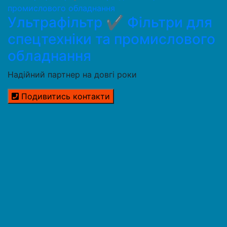
Ультрафільтр ✔️ Фільтри для
спецтехніки та промислового
обладнання
Надійний партнер на довгі роки
Подивитись контакти