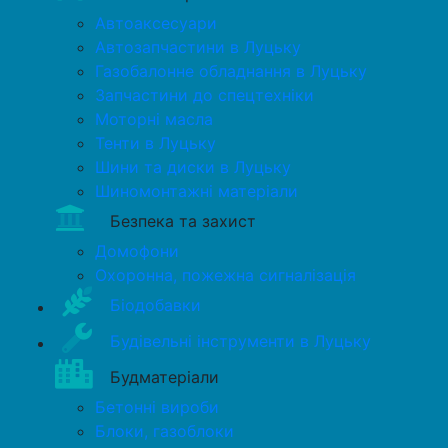
Автоаксесуари
Автозапчастини в Луцьку
Газобалонне обладнання в Луцьку
Запчастини до спецтехніки
Моторні масла
Тенти в Луцьку
Шини та диски в Луцьку
Шиномонтажні матеріали
Безпека та захист
Домофони
Охоронна, пожежна сигналізація
Біодобавки
Будівельні інструменти в Луцьку
Будматеріали
Бетонні вироби
Блоки, газоблоки