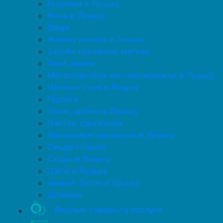
Бруківка в Луцьку
Вікна в Луцьку
Двері
Жалюзі ролети в Луцьку
Засоби кріплення, метизи
Лаки, фарби
Металопрофіль металочерепиця в Луцьку
Натяжні стелі в Луцьку
Підлога
Пісок, щебінь в Луцьку
Плитка, сантехніка
Покрівельні матеріали в Луцьку
Сендвіч-панелі
Сходи в Луцьку
Цегла в Луцьку
Цемент бетон в Луцьку
Шпалери
Весільні товари та послуги