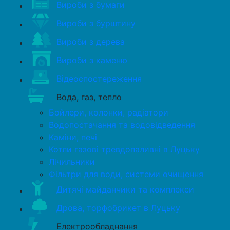
Вироби з бумаги
Вироби з бурштину
Вироби з дерева
Вироби з каменю
Відеоспостереження
Вода, газ, тепло
Бойлери, колонки, радіатори
Водопостачання та водовідведення
Каміни, печі
Котли газові тревдопаливні в Луцьку
Лічильники
Фільтри для води, системи очищення
Дитячі майданчики та комплекси
Дрова, торфобрикет в Луцьку
Електрообладнання