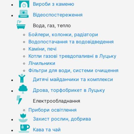
Вироби з каменю
Відеоспостереження
Вода, газ, тепло
Бойлери, колонки, радіатори
Водопостачання та водовідведення
Каміни, печі
Котли газові тревдопаливні в Луцьку
Лічильники
Фільтри для води, системи очищення
Дитячі майданчики та комплекси
Дрова, торфобрикет в Луцьку
Електрообладнання
Прибори освітлення
Захист рослин, добрива
Кава та чай