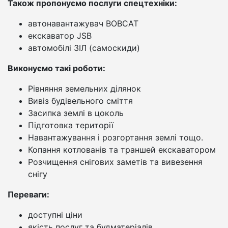
Також пропонуємо послуги спецтехніки:
автонавантажувач BOBCAT
екскаватор JSB
автомобілі ЗІЛ (самоскиди)
Виконуємо такі роботи:
Рівняння земельних ділянок
Вивіз будівельного сміття
Засипка землі в цоколь
Підготовка території
Навантажування і розгортання землі тощо.
Копання котлованів та траншей екскаватором
Розчищення снігових заметів та вивезення
снігу
Переваги:
доступні ціни
якість послуг та будматеріалів