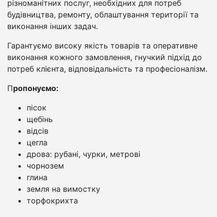
різноманітних послуг, необхідних для потреб
будівництва, ремонту, облаштування території та
виконання інших задач.
Гарантуємо високу якість товарів та оперативне
виконання кожного замовлення, гнучкий підхід до
потреб клієнта, відповідальність та професіоналізм.
П
ропонуємо:
пісок
щебінь
відсів
цегла
дрова: рубані, чурки, метрові
чорнозем
глина
земля на вимостку
торфокрихта