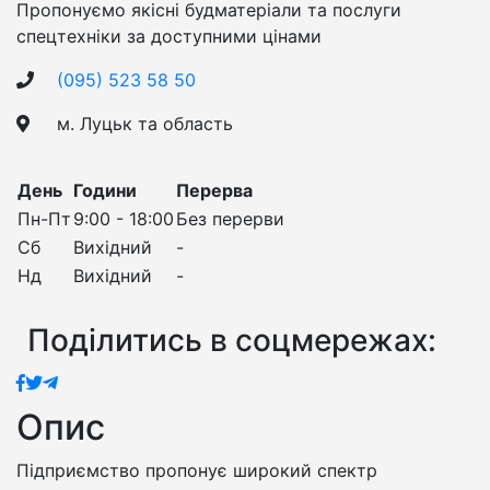
Пропонуємо якісні будматеріали та послуги
спецтехніки за доступними цінами
(095) 523 58 50
м. Луцьк та область
День
Години
Перерва
Пн-Пт
9:00 - 18:00
Без перерви
Сб
Вихідний
-
Нд
Вихідний
-
Поділитись в соцмережах:
Опис
Підприємство пропонує широкий спектр