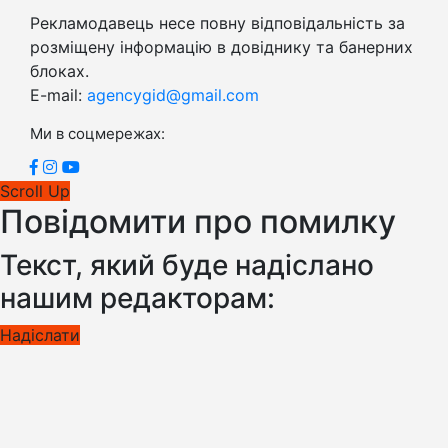
Рекламодавець несе повну відповідальність за
розміщену інформацію в довіднику та банерних
блоках.
E-mail:
agencygid@gmail.com
Ми в соцмережах:
Scroll Up
Повідомити про помилку
Текст, який буде надіслано
нашим редакторам:
Надіслати