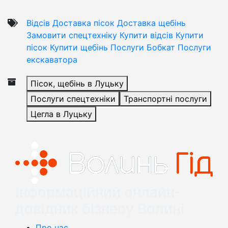
Відсів
Доставка пісок
Доставка щебінь
Замовити спецтехніку
Купити відсів
Купити
пісок
Купити щебінь
Послуги Бобкат
Послуги
екскаватора
Пісок, щебінь в Луцьку
Послуги спецтехніки
Транспортні послуги
Цегла в Луцьку
Інформаційний онлайн-
довідник бізнесу Волині
Про нас