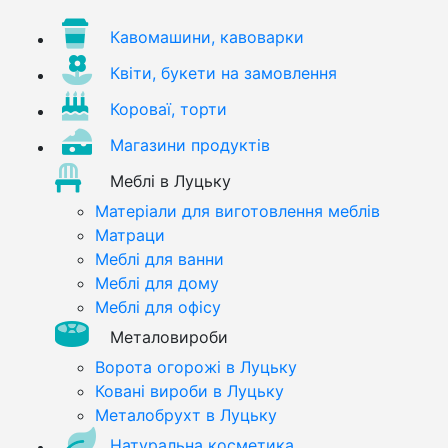
Кавомашини, кавоварки
Квіти, букети на замовлення
Короваї, торти
Магазини продуктів
Меблі в Луцьку
Матеріали для виготовлення меблів
Матраци
Меблі для ванни
Меблі для дому
Меблі для офісу
Металовироби
Ворота огорожі в Луцьку
Ковані вироби в Луцьку
Металобрухт в Луцьку
Натуральна косметика