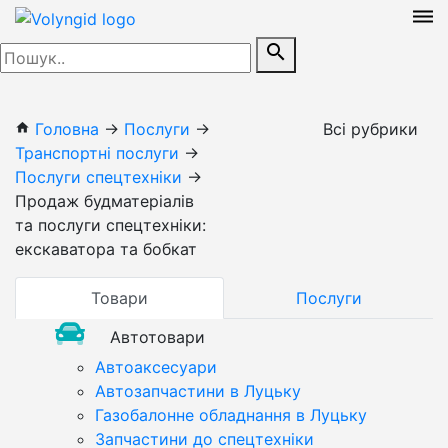
dehaze
search
Головна
→
Послуги
→
Всі рубрики
home
Транспортні послуги
→
Послуги спецтехніки
→
Продаж будматеріалів
та послуги спецтехніки:
екскаватора та бобкат
Товари
Послуги
Автотовари
Автоаксесуари
Автозапчастини в Луцьку
Газобалонне обладнання в Луцьку
Запчастини до спецтехніки