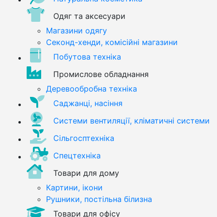
Одяг та аксесуари
Магазини одягу
Секонд-хенди, комісійні магазини
Побутова техніка
Промислове обладнання
Деревообробна техніка
Саджанці, насіння
Системи вентиляції, кліматичні системи
Сільгосптехніка
Спецтехніка
Товари для дому
Картини, ікони
Рушники, постільна білизна
Товари для офісу