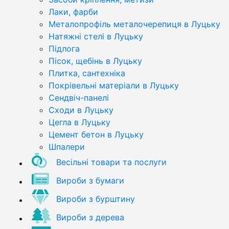
Лаки, фарби
Металопрофіль металочерепиця в Луцьку
Натяжні стелі в Луцьку
Підлога
Пісок, щебінь в Луцьку
Плитка, сантехніка
Покрівельні матеріали в Луцьку
Сендвіч-панелі
Сходи в Луцьку
Цегла в Луцьку
Цемент бетон в Луцьку
Шпалери
Весільні товари та послуги
Вироби з бумаги
Вироби з бурштину
Вироби з дерева