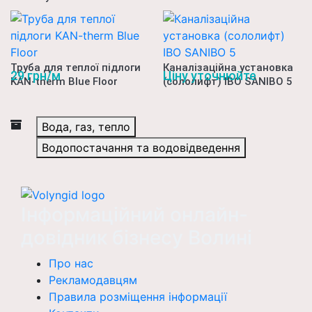
Труба для теплої підлоги
Каналізаційна установка
29 грн/м
Ціну уточнюйте
KAN-therm Blue Floor
(сололифт) ІВО SANIBO 5
Вода, газ, тепло
Водопостачання та водовідведення
Інформаційний онлайн-
довідник бізнесу Волині
Про нас
Рекламодавцям
Правила розміщення інформації