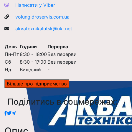
Написати у Viber
volungidroservis.com.ua
akvatexnikalutsk@ukr.net
День
Години
Перерва
Пн-Пт
8:30 - 18:00
Без перерви
Сб
8:30 - 17:00
Без перерви
Нд
Вихідний
-
Більше про підприємство
Поділитись в соцмережах:
Опис