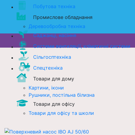
Побутова техніка
Промислове обладнання
Деревообробна техніка
Саджанці, насіння
Системи вентиляції, кліматичні системи
Сільгосптехніка
Спецтехніка
Товари для дому
Картини, ікони
Рушники, постільна білизна
Товари для офісу
Товари для офісу та школи