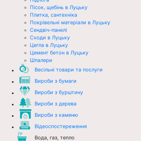
Пісок, щебінь в Луцьку
Плитка, сантехніка
Покрівельні матеріали в Луцьку
Сендвіч-панелі
Сходи в Луцьку
Цегла в Луцьку
Цемент бетон в Луцьку
Шпалери
Весільні товари та послуги
Вироби з бумаги
Вироби з бурштину
Вироби з дерева
Вироби з каменю
Відеоспостереження
Вода, газ, тепло