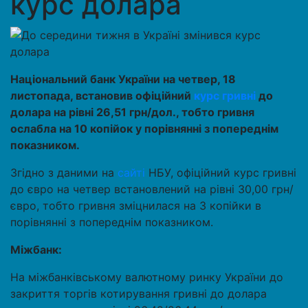
курс долара
Національний банк України на четвер, 18
листопада, встановив офіційний
курс гривні
до
долара на рівні 26,51 грн/дол., тобто гривня
ослабла на 10 копійок у порівнянні з попереднім
показником.
Згідно з даними на
сайті
НБУ, офіційний курс гривні
до євро на четвер встановлений на рівні 30,00 грн/
євро, тобто гривня зміцнилася на 3 копійки в
порівнянні з попереднім показником.
Міжбанк:
На міжбанківському валютному ринку України до
закриття торгів котирування гривні до долара