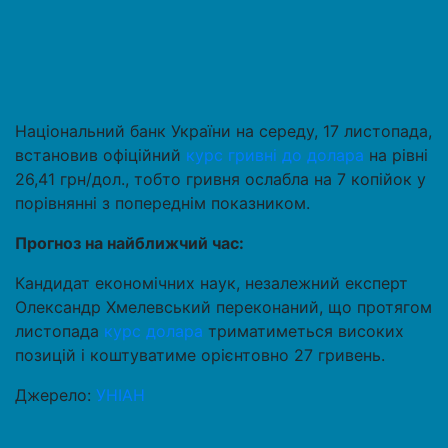
Національний банк України на середу, 17 листопада,
встановив офіційний
курс гривні до долара
на рівні
26,41 грн/дол., тобто гривня ослабла на 7 копійок у
порівнянні з попереднім показником.
Прогноз на найближчий час:
Кандидат економічних наук, незалежний експерт
Олександр Хмелевський переконаний, що протягом
листопада
курс долара
триматиметься високих
позицій і коштуватиме орієнтовно 27 гривень.
Джерело:
УНІАН