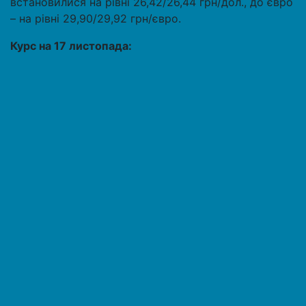
встановилися на рівні 26,42/26,44 грн/дол., до євро
– на рівні 29,90/29,92 грн/євро.
Курс на 17 листопада: