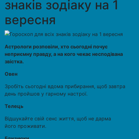
знаків зодіаку на 1
вересня
Астрологи розповіли, хто сьогодні почує
неприємну правду, а на кого чекає несподівана
звістка.
Овен
Зробіть сьогодні вдома прибирання, щоб завтра
день пройшов у гарному настрої.
Телець
Відшукайте свій сенс життя, щоб не дарма
його проживати.
Близнюки