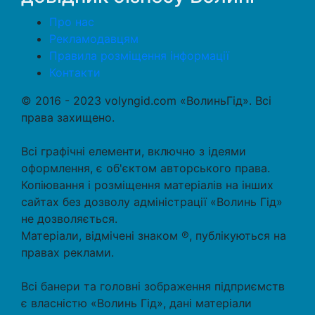
Про нас
Рекламодавцям
Правила розміщення інформації
Контакти
© 2016 - 2023 volyngid.com «ВолиньГід». Всі
права захищено.
Всі графічні елементи, включно з ідеями
оформлення, є об'єктом авторського права.
Копіювання і розміщення матеріалів на інших
сайтах без дозволу адміністрації «Волинь Гід»
не дозволяється.
Матеріали, відмічені знаком ℗, публікуються на
правах реклами.
Всі банери та головні зображення підприємств
є власністю «Волинь Гід», дані матеріали