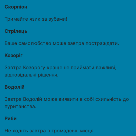
Скорпіон
Тримайте язик за зубами!
Стрілець
Ваше самолюбство може завтра постраждати.
Козоріг
Завтра Козорогу краще не приймати важливі,
відповідальні рішення.
Водолій
Завтра Водолій може виявити в собі схильність до
пуританства.
Риби
Не ходіть завтра в громадські місця.