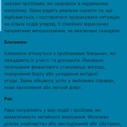
назовні проблеми, які назрівали в недавньому
минулому. Зірки радять реально оцінити те, що
відбувається, і постаратися прорахувати ситуацію
на кілька ходів уперед. У сімейних відносинах
пануватиме непорозуміння, не виключені скандали.
Близнюки
Близнюки зіткнуться з проблемами близьких, які
зажадають їх участі та допомоги. Ймовірно
поліпшення фінансового становища: виграш,
повернення боргу або укладення вигідної
угоди. Зірки обіцяють успіх у любовних справах,
нове захоплення або легкий флірт.
Рак
Раки потраплять у вир подій і проблем, які
вимагатимуть негайного вирішення. Можливо
ділове знайомство або несподіваний збіг обставин,