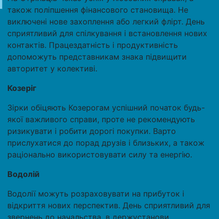
також поліпшення фінансового становища. Не
виключені нове захоплення або легкий флірт. День
сприятливий для спілкування і встановлення нових
контактів. Працездатність і продуктивність
допоможуть представникам знака підвищити
авторитет у колективі.
Козеріг
Зірки обіцяють Козерогам успішний початок будь-
якої важливого справи, проте не рекомендують
ризикувати і робити дорогі покупки. Варто
прислухатися до порад друзів і близьких, а також
раціонально використовувати силу та енергію.
Водолій
Водолії можуть розраховувати на прибуток і
відкриття нових перспектив. День сприятливий для
звернень до начальства, в держустанови,