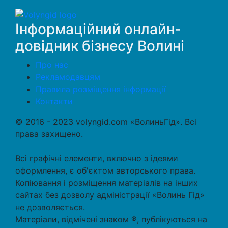
Інформаційний онлайн-
довідник бізнесу Волині
Про нас
Рекламодавцям
Правила розміщення інформації
Контакти
© 2016 - 2023 volyngid.com «ВолиньГід». Всі
права захищено.
Всі графічні елементи, включно з ідеями
оформлення, є об'єктом авторського права.
Копіювання і розміщення матеріалів на інших
сайтах без дозволу адміністрації «Волинь Гід»
не дозволяється.
Матеріали, відмічені знаком ℗, публікуються на