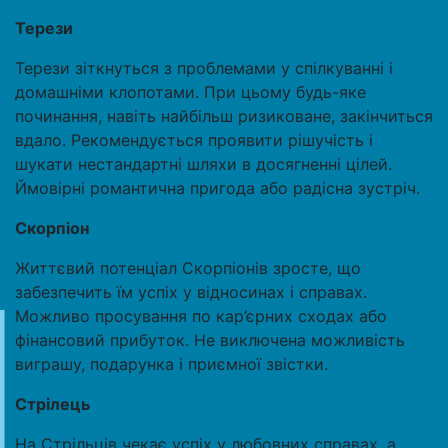
Терези
Терези зіткнуться з проблемами у спілкуванні і
домашніми клопотами. При цьому будь-яке
починання, навіть найбільш ризиковане, закінчиться
вдало. Рекомендується проявити рішучість і
шукати нестандартні шляхи в досягненні цілей.
Ймовірні романтична пригода або радісна зустріч.
Скорпіон
Життєвий потенціал Скорпіонів зросте, що
забезпечить їм успіх у відносинах і справах.
Можливо просування по кар’єрних сходах або
фінансовий прибуток. Не виключена можливість
виграшу, подарунка і приємної звістки.
Стрілець
На Стрільців чекає успіх у любовних справах, а