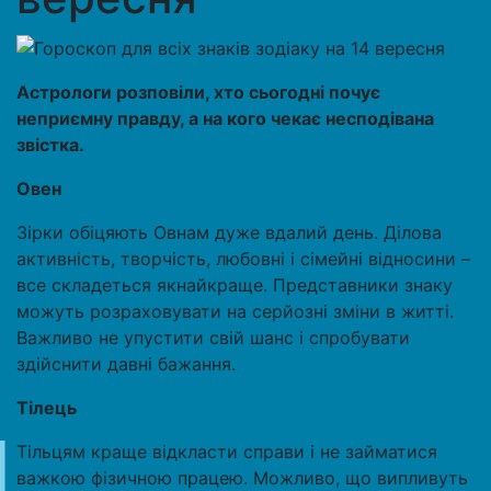
Астрологи розповіли, хто сьогодні почує
неприємну правду, а на кого чекає несподівана
звістка.
Овен
Зірки обіцяють Овнам дуже вдалий день. Ділова
активність, творчість, любовні і сімейні відносини –
все складеться якнайкраще. Представники знаку
можуть розраховувати на серйозні зміни в житті.
Важливо не упустити свій шанс і спробувати
здійснити давні бажання.
Тілець
Тільцям краще відкласти справи і не займатися
важкою фізичною працею. Можливо, що випливуть