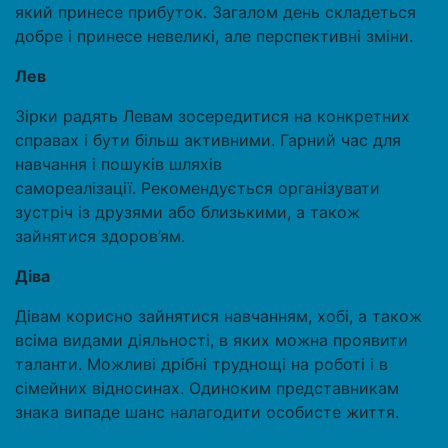
який принесе прибуток. Загалом день складеться
добре і принесе невеликі, але перспективні зміни.
Лев
Зірки радять Левам зосередитися на конкретних
справах і бути більш активними. Гарний час для
навчання і пошуків шляхів
самореалізації. Рекомендується організувати
зустріч із друзями або близькими, а також
зайнятися здоров’ям.
Діва
Дівам корисно зайнятися навчанням, хобі, а також
всіма видами діяльності, в яких можна проявити
таланти. Можливі дрібні труднощі на роботі і в
сімейних відносинах. Одиноким представникам
знака випаде шанс налагодити особисте життя.