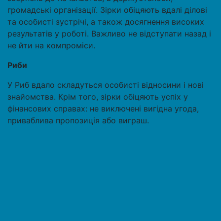
громадські організації. Зірки обіцяють вдалі ділові
та особисті зустрічі, а також досягнення високих
результатів у роботі. Важливо не відступати назад і
не йти на компроміси.
Риби
У Риб вдало складуться особисті відносини і нові
знайомства. Крім того, зірки обіцяють успіх у
фінансових справах: не виключені вигідна угода,
приваблива пропозиція або виграш.