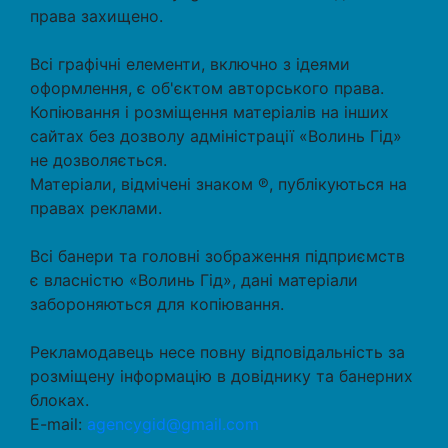
права захищено.
Всі графічні елементи, включно з ідеями
оформлення, є об'єктом авторського права.
Копіювання і розміщення матеріалів на інших
сайтах без дозволу адміністрації «Волинь Гід»
не дозволяється.
Матеріали, відмічені знаком ℗, публікуються на
правах реклами.
Всі банери та головні зображення підприємств
є власністю «Волинь Гід», дані матеріали
забороняються для копіювання.
Рекламодавець несе повну відповідальність за
розміщену інформацію в довіднику та банерних
блоках.
E-mail:
agencygid@gmail.com