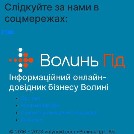
Слідкуйте за нами в
соцмережах:
Інформаційний онлайн-
довідник бізнесу Волині
Про нас
Рекламодавцям
Правила розміщення інформації
Контакти
© 2016 - 2023 volyngid.com «ВолиньГід». Всі