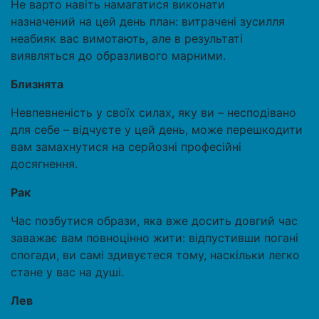
Не варто навіть намагатися виконати
назначений на цей день план: витрачені зусилля
неабияк вас вимотають, але в результаті
виявляться до образливого марними.
Близнята
Невпевненість у своїх силах, яку ви – несподівано
для себе – відчуєте у цей день, може перешкодити
вам замахнутися на серйозні професійні
досягнення.
Рак
Час позбутися образи, яка вже досить довгий час
заважає вам повноцінно жити: відпустивши погані
спогади, ви самі здивуєтеся тому, наскільки легко
стане у вас на душі.
Лев