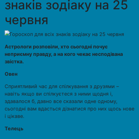
знаків зодіаку на 25
червня
Астрологи розповіли, хто сьогодні почує
неприємну правду, а на кого чекає несподівана
звістка.
Овен
Сприятливий час для спілкування з друзями –
навіть якщо ви спілкуєтеся з ними щодня і,
здавалося б, давно все сказали одне одному,
сьогодні вам вдасться дізнатися про них щось нове
і цікаве.
Телець