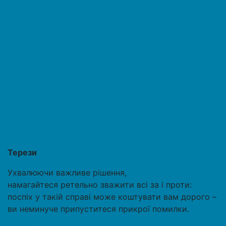
Терези
Ухвалюючи важливе рішення,
намагайтеся ретельно зважити всі за і проти:
поспіх у такій справі може коштувати вам дорого –
ви неминуче припуститеся прикрої помилки.