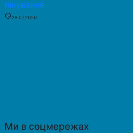
лікування
access_time
28.07.2026
Ми в соцмережах