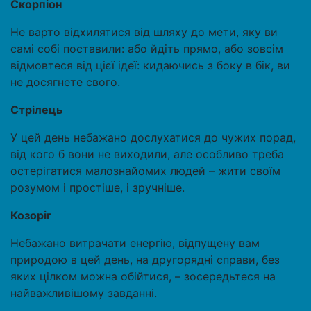
Скорпіон
Не варто відхилятися від шляху до мети, яку ви
самі собі поставили: або йдіть прямо, або зовсім
відмовтеся від цієї ідеї: кидаючись з боку в бік, ви
не досягнете свого.
Стрілець
У цей день небажано дослухатися до чужих порад,
від кого б вони не виходили, але особливо треба
остерігатися малознайомих людей – жити своїм
розумом і простіше, і зручніше.
Козоріг
Небажано витрачати енергію, відпущену вам
природою в цей день, на другорядні справи, без
яких цілком можна обійтися, – зосередьтеся на
найважливішому завданні.