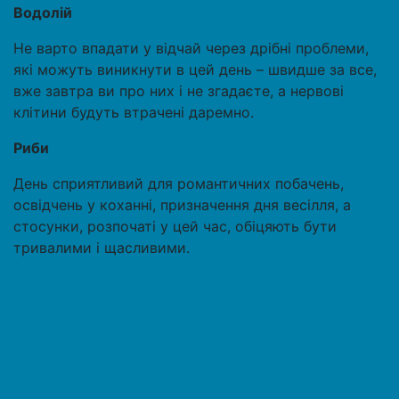
Водолій
Не варто впадати у відчай через дрібні проблеми,
які можуть виникнути в цей день – швидше за все,
вже завтра ви про них і не згадаєте, а нервові
клітини будуть втрачені даремно.
Риби
День сприятливий для романтичних побачень,
освідчень у коханні, призначення дня весілля, а
стосунки, розпочаті у цей час, обіцяють бути
тривалими і щасливими.