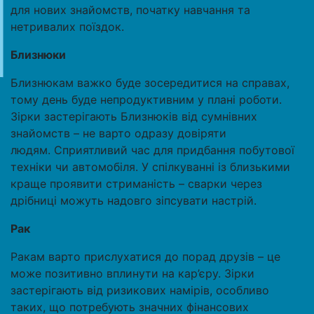
для нових знайомств, початку навчання та
нетривалих поїздок.
Близнюки
Близнюкам важко буде зосередитися на справах,
тому день буде непродуктивним у плані роботи.
Зірки застерігають Близнюків від сумнівних
знайомств – не варто одразу довіряти
людям. Сприятливий час для придбання побутової
техніки чи автомобіля. У спілкуванні із близькими
краще проявити стриманість – сварки через
дрібниці можуть надовго зіпсувати настрій.
Рак
Ракам варто прислухатися до порад друзів – це
може позитивно вплинути на кар’єру. Зірки
застерігають від ризикових намірів, особливо
таких, що потребують значних фінансових