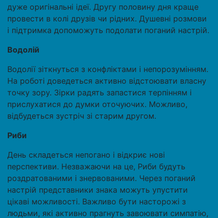
дуже оригінальні ідеї. Другу половину дня краще
провести в колі друзів чи рідних. Душевні розмови
і підтримка допоможуть подолати поганий настрій.
Водолій
Водолії зіткнуться з конфліктами і непорозумінням.
На роботі доведеться активно відстоювати власну
точку зору. Зірки радять запастися терпінням і
прислухатися до думки оточуючих. Можливо,
відбудеться зустріч зі старим другом.
Риби
День складеться непогано і відкриє нові
перспективи. Незважаючи на це, Риби будуть
роздратованими і знервованими. Через поганий
настрій представники знака можуть упустити
цікаві можливості. Важливо бути насторожі з
людьми, які активно прагнуть завоювати симпатію,