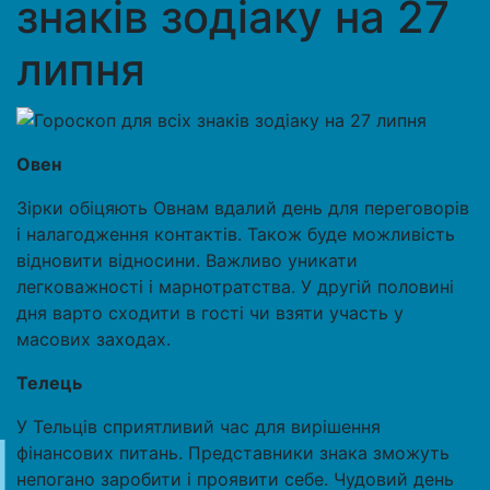
знаків зодіаку на 27
липня
Овен
Зірки обіцяють Овнам вдалий день для переговорів
і налагодження контактів. Також буде можливість
відновити відносини. Важливо уникати
легковажності і марнотратства. У другій половині
дня варто сходити в гості чи взяти участь у
масових заходах.
Телець
У Тельців сприятливий час для вирішення
фінансових питань. Представники знака зможуть
непогано заробити і проявити себе. Чудовий день