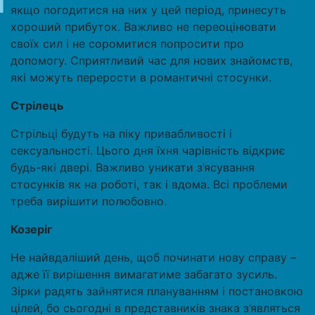
якщо погодитися на них у цей період, принесуть
хороший прибуток. Важливо не переоцінювати
своїх сил і не соромитися попросити про
допомогу. Сприятливий час для нових знайомств,
які можуть перерости в романтичні стосунки.
Стрілець
Стрільці будуть на піку привабливості і
сексуальності. Цього дня їхня чарівність відкриє
будь-які двері. Важливо уникати з’ясування
стосунків як на роботі, так і вдома. Всі проблеми
треба вирішити полюбовно.
Козеріг
Не найвдаліший день, щоб починати нову справу –
адже її вирішення вимагатиме забагато зусиль.
Зірки радять зайнятися плануванням і постановкою
цілей, бо сьогодні в представників знака з’являться