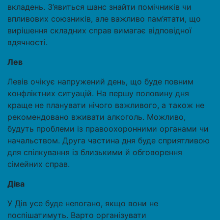
вкладень. З’явиться шанс знайти помічників чи
впливових союзників, але важливо пам’ятати, що
вирішення складних справ вимагає відповідної
вдячності.
Лев
Левів очікує напружений день, що буде повним
конфліктних ситуацій. На першу половину дня
краще не планувати нічого важливого, а також не
рекомендовано вживати алкоголь. Можливо,
будуть проблеми із правоохоронними органами чи
начальством. Друга частина дня буде сприятливою
для спілкування із близькими й обговорення
сімейних справ.
Діва
У Дів усе буде непогано, якщо вони не
поспішатимуть. Варто організувати