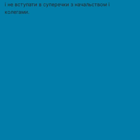
і не вступати в суперечки з начальством і
колегами.