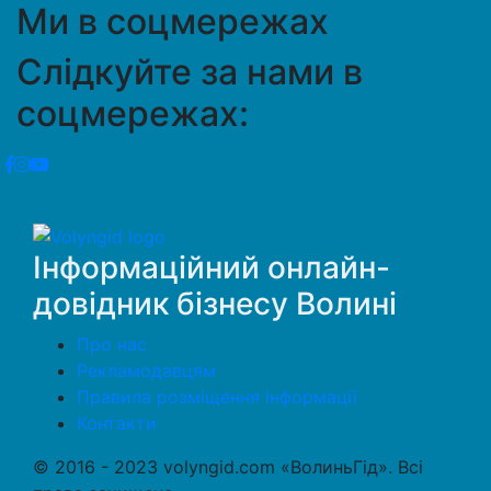
Ми в соцмережах
Слідкуйте за нами в
соцмережах:
Інформаційний онлайн-
довідник бізнесу Волині
Про нас
Рекламодавцям
Правила розміщення інформації
Контакти
© 2016 - 2023 volyngid.com «ВолиньГід». Всі