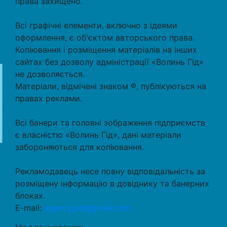
права захищено.
Всі графічні елементи, включно з ідеями
оформлення, є об'єктом авторського права.
Копіювання і розміщення матеріалів на інших
сайтах без дозволу адміністрації «Волинь Гід»
не дозволяється.
Матеріали, відмічені знаком ℗, публікуються на
правах реклами.
Всі банери та головні зображення підприємств
є власністю «Волинь Гід», дані матеріали
забороняються для копіювання.
Рекламодавець несе повну відповідальність за
розміщену інформацію в довіднику та банерних
блоках.
E-mail:
agencygid@gmail.com