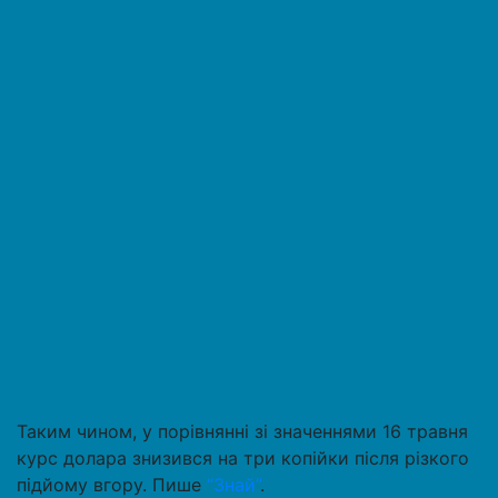
Таким чином, у порівнянні зі значеннями 16 травня
курс долара знизився на три копійки після різкого
підйому вгору. Пише
“Знай”
.