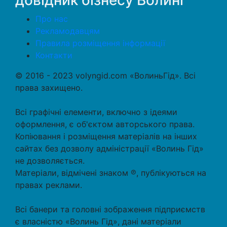
довідник бізнесу Волині
Про нас
Рекламодавцям
Правила розміщення інформації
Контакти
© 2016 - 2023 volyngid.com «ВолиньГід». Всі
права захищено.
Всі графічні елементи, включно з ідеями
оформлення, є об'єктом авторського права.
Копіювання і розміщення матеріалів на інших
сайтах без дозволу адміністрації «Волинь Гід»
не дозволяється.
Матеріали, відмічені знаком ℗, публікуються на
правах реклами.
Всі банери та головні зображення підприємств
є власністю «Волинь Гід», дані матеріали