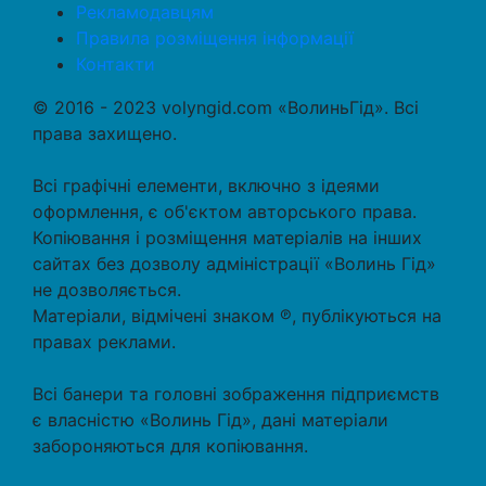
Рекламодавцям
Правила розміщення інформації
Контакти
© 2016 - 2023 volyngid.com «ВолиньГід». Всі
права захищено.
Всі графічні елементи, включно з ідеями
оформлення, є об'єктом авторського права.
Копіювання і розміщення матеріалів на інших
сайтах без дозволу адміністрації «Волинь Гід»
не дозволяється.
Матеріали, відмічені знаком ℗, публікуються на
правах реклами.
Всі банери та головні зображення підприємств
є власністю «Волинь Гід», дані матеріали
забороняються для копіювання.