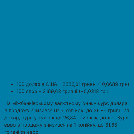
100 доларів США – 2686,01 гривні (-0,0689 грн)
100 євро – 3169,63 гривні (+0,0318 грн)
На міжбанківському валютному ринку курс долара
в продажу знизився на 7 копійок, до 26,86 гривні за
долар, курс у купівлі до 26,84 гривні за долар. Курс
євро в продажу знизився на 1 копійку, до 31,68
гривні за євро.