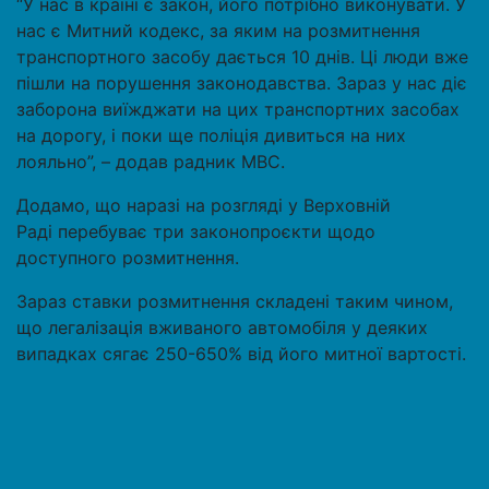
“У нас в країні є закон, його потрібно виконувати. У
нас є Митний кодекс, за яким на розмитнення
транспортного засобу дається 10 днів. Ці люди вже
пішли на порушення законодавства. Зараз у нас діє
заборона виїжджати на цих транспортних засобах
на дорогу, і поки ще поліція дивиться на них
лояльно”, – додав радник МВС.
Додамо, що наразі на розгляді у Верховній
Раді перебуває три законопроєкти щодо
доступного розмитнення.
Зараз ставки розмитнення складені таким чином,
що легалізація вживаного автомобіля у деяких
випадках сягає 250-650% від його митної вартості.