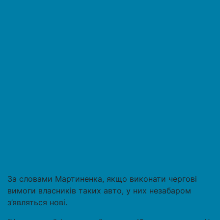
За словами Мартиненка, якщо виконати чергові
вимоги власників таких авто, у них незабаром
з’являться нові.