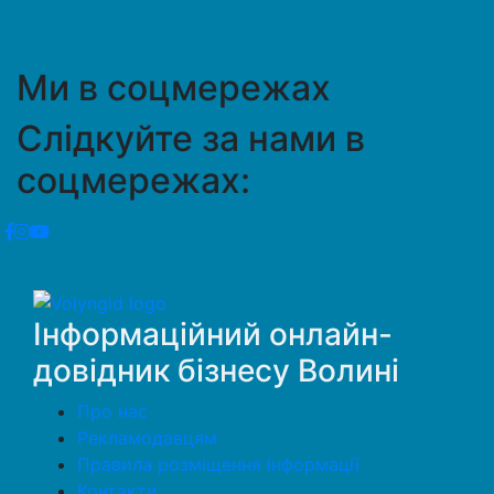
Ми в соцмережах
Слідкуйте за нами в
соцмережах:
Інформаційний онлайн-
довідник бізнесу Волині
Про нас
Рекламодавцям
Правила розміщення інформації
Контакти