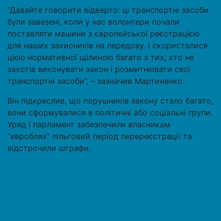
“Давайте говорити відверто: ці транспортні засоби
були завезені, коли у нас волонтери почали
поставляти машини з європейської реєстрацією
для наших захисників на передову. І скористалися
цією нормативної щілиною багато з тих, хто не
захотів виконувати закон і розмитнювати свої
транспортні засоби”, – зазначив Мартиненко.
Він підкреслив, що порушників закону стало багато,
вони сформувалися в політичні або соціальні групи.
Уряд і парламент забезпечили власникам
“евроблях” пільговий період перереєстрації та
відстрочили штрафи.