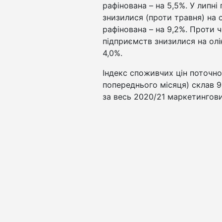
рафінована – на 5,5%. У липні
знизилися (проти травня) на 
рафінована – на 9,2%. Проти ч
підприємств знизилися на олію
4,0%.
Індекс споживчих цін поточно
попереднього місяця) склав 9
за весь 2020/21 маркетингови