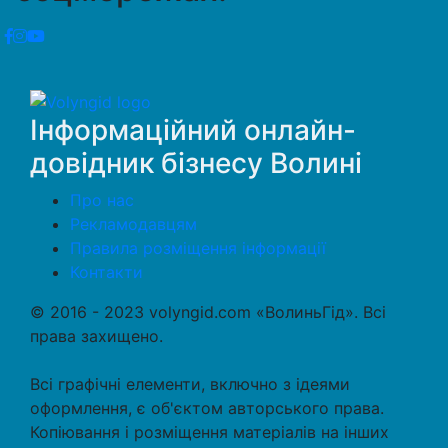
Інформаційний онлайн-
довідник бізнесу Волині
Про нас
Рекламодавцям
Правила розміщення інформації
Контакти
© 2016 - 2023 volyngid.com «ВолиньГід». Всі
права захищено.
Всі графічні елементи, включно з ідеями
оформлення, є об'єктом авторського права.
Копіювання і розміщення матеріалів на інших