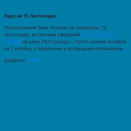
Курс на 15 Листопада:
Національний банк України на понеділок, 15
листопада, встановив офіційний
курс гривні до
долара
на рівні 26,11 грн/дол., тобто гривня ослабла
на 1 копійку у порівнянні з попереднім показником.
Джерело:
УНІАН