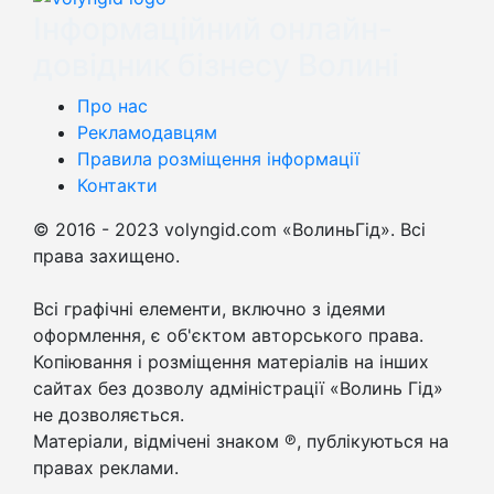
Інформаційний онлайн-
довідник бізнесу Волині
Про нас
Рекламодавцям
Правила розміщення інформації
Контакти
© 2016 - 2023 volyngid.com «ВолиньГід». Всі
права захищено.
Всі графічні елементи, включно з ідеями
оформлення, є об'єктом авторського права.
Копіювання і розміщення матеріалів на інших
сайтах без дозволу адміністрації «Волинь Гід»
не дозволяється.
Матеріали, відмічені знаком ℗, публікуються на
правах реклами.