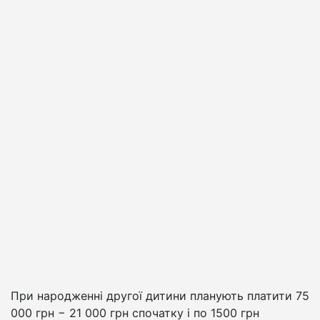
При народженні другої дитини планують платити 75
000 грн − 21 000 грн спочатку і по 1500 грн