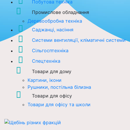
Побутова техніка
Промислове обладнання
Деревообробна техніка
Саджанці, насіння
Системи вентиляції, кліматичні системи
Сільгосптехніка
Спецтехніка
Товари для дому
Картини, ікони
Рушники, постільна білизна
Товари для офісу
Товари для офісу та школи