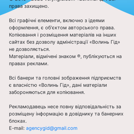
права захищено.
Всі графічні елементи, включно з ідеями
оформлення, є об'єктом авторського права.
Копіювання і розміщення матеріалів на інших
сайтах без дозволу адміністрації «Волинь Гід»
не дозволяється.
Матеріали, відмічені знаком ℗, публікуються на
правах реклами.
Всі банери та головні зображення підприємств
є власністю «Волинь Гід», дані матеріали
забороняються для копіювання.
Рекламодавець несе повну відповідальність за
розміщену інформацію в довіднику та банерних
блоках.
E-mail:
agencygid@gmail.com