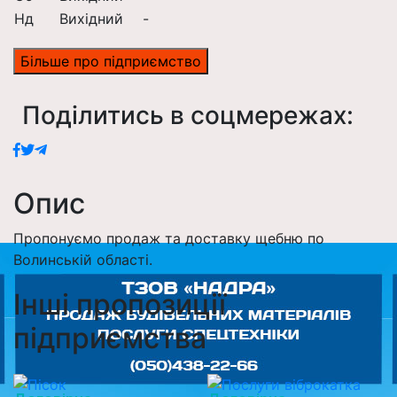
Нд
Вихідний
-
Більше про підприємство
Поділитись в соцмережах:
Опис
Пропонуємо продаж та доставку щебню по
Волинській області.
Інші пропозиції
підприємства