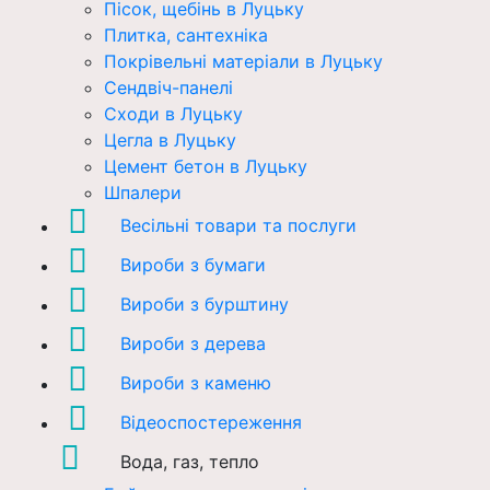
Пісок, щебінь в Луцьку
Плитка, сантехніка
Покрівельні матеріали в Луцьку
Сендвіч-панелі
Сходи в Луцьку
Цегла в Луцьку
Цемент бетон в Луцьку
Шпалери
Весільні товари та послуги
Вироби з бумаги
Вироби з бурштину
Вироби з дерева
Вироби з каменю
Відеоспостереження
Вода, газ, тепло