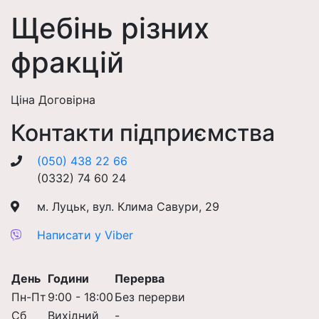
Щебінь різних
фракцій
Ціна Договірна
Контакти підприємства
(050) 438 22 66
(0332) 74 60 24
м. Луцьк, вул. Клима Савури, 29
Написати у Viber
День
Години
Перерва
Пн-Пт
9:00 - 18:00
Без перерви
Сб
Вихідний
-