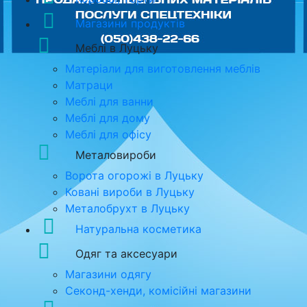
Магазини продуктів
Меблі в Луцьку
Матеріали для виготовлення меблів
Матраци
Меблі для ванни
Меблі для дому
Меблі для офісу
Металовироби
Ворота огорожі в Луцьку
Ковані вироби в Луцьку
Металобрухт в Луцьку
Натуральна косметика
Одяг та аксесуари
Магазини одягу
Секонд-хенди, комісійні магазини