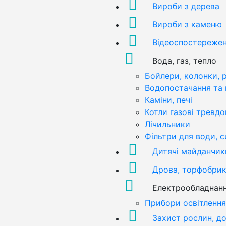
Вироби з дерева
Вироби з каменю
Відеоспостереже
Вода, газ, тепло
Бойлери, колонки, 
Водопостачання та 
Каміни, печі
Котли газові тревдо
Лічильники
Фільтри для води, 
Дитячі майданчик
Дрова, торфобрик
Електрообладнан
Прибори освітлення
Захист рослин, д