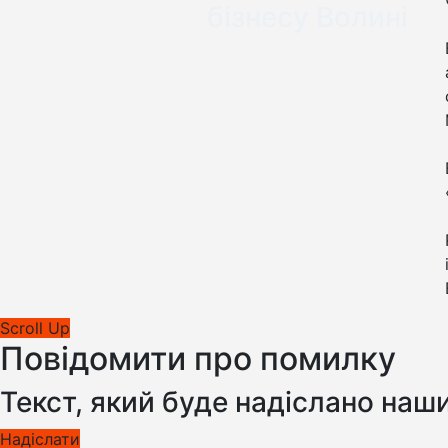
бізнесу Волині
Scroll Up
Повідомити про помилку
Текст, який буде надіслано наш
Надіслати