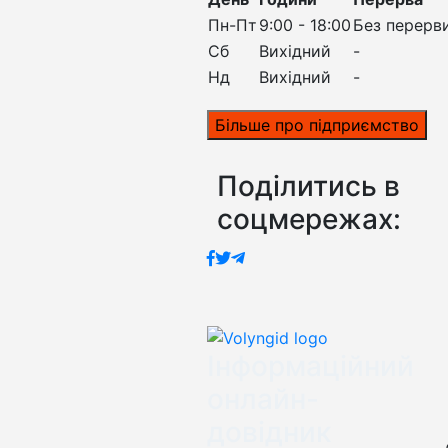
Пн-Пт
9:00 - 18:00
Без перерв
Сб
Вихідний
-
Нд
Вихідний
-
Більше про підприємство
Поділитись в
соцмережах:
Інформаційний
онлайн-
довідник