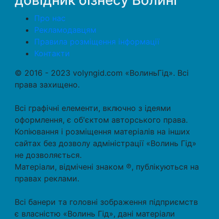
довідник бізнесу Волині
Про нас
Рекламодавцям
Правила розміщення інформації
Контакти
© 2016 - 2023 volyngid.com «ВолиньГід». Всі
права захищено.
Всі графічні елементи, включно з ідеями
оформлення, є об'єктом авторського права.
Копіювання і розміщення матеріалів на інших
сайтах без дозволу адміністрації «Волинь Гід»
не дозволяється.
Матеріали, відмічені знаком ℗, публікуються на
правах реклами.
Всі банери та головні зображення підприємств
є власністю «Волинь Гід», дані матеріали