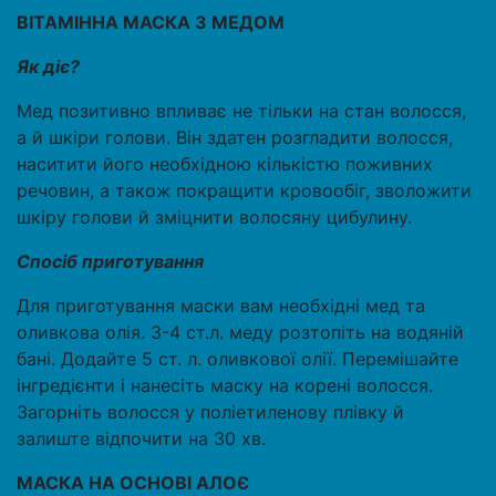
ВІТАМІННА МАСКА З МЕДОМ
Як діє?
Мед позитивно впливає не тільки на стан волосся,
а й шкіри голови. Він здатен розгладити волосся,
наситити його необхідною кількістю поживних
речовин, а також покращити кровообіг, зволожити
шкіру голови й зміцнити волосяну цибулину.
Спосіб приготування
Для приготування маски вам необхідні мед та
оливкова олія. 3-4 ст.л. меду розтопіть на водяній
бані. Додайте 5 ст. л. оливкової олії. Перемішайте
інгредієнти і нанесіть маску на корені волосся.
Загорніть волосся у поліетиленову плівку й
залиште відпочити на 30 хв.
МАСКА НА ОСНОВІ АЛОЄ