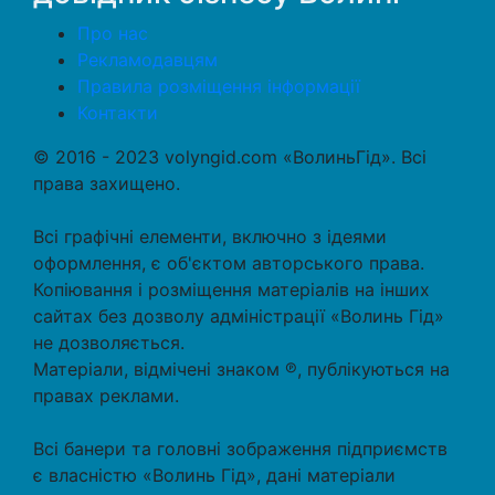
Про нас
Рекламодавцям
Правила розміщення інформації
Контакти
© 2016 - 2023 volyngid.com «ВолиньГід». Всі
права захищено.
Всі графічні елементи, включно з ідеями
оформлення, є об'єктом авторського права.
Копіювання і розміщення матеріалів на інших
сайтах без дозволу адміністрації «Волинь Гід»
не дозволяється.
Матеріали, відмічені знаком ℗, публікуються на
правах реклами.
Всі банери та головні зображення підприємств
є власністю «Волинь Гід», дані матеріали