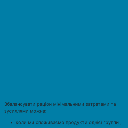
Збалансувати раціон мінімальними затратами та
зусиллями можна:
коли ми споживаємо продукти однієї группи ,