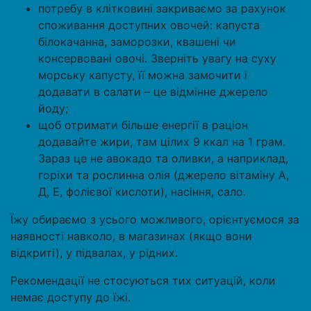
потребу в клітковині закриваємо за рахунок
споживання доступних овочей: капуста
білокачанна, заморозки, квашені чи
консервовані овочі. Зверніть увагу на суху
морську капусту, її можна замочити і
додавати в салати – це відмінне джерело
йоду;
щоб отримати більше енергії в раціон
додавайте жири, там цілих 9 ккал на 1 грам.
Зараз це не авокадо та оливки, а наприклад,
горіхи та рослинна олія (джерело вітаміну А,
Д, Е, фолієвої кислоти), насіння, сало.
Їжу обираємо з усього можливого, орієнтуємося за
наявності навколо, в магазинах (якщо вони
відкриті), у підвалах, у рідних.
Рекомендації не стосуються тих ситуацій, коли
немає доступу до їжі.