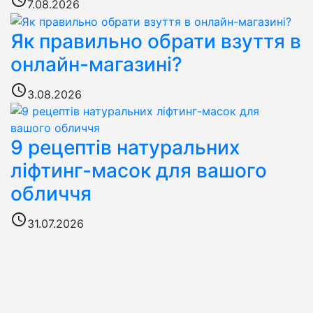
7.08.2026
Як правильно обрати взуття в
онлайн-магазині?
access_time
3.08.2026
9 рецептів натуральних
ліфтинг-масок для вашого
обличчя
access_time
31.07.2026