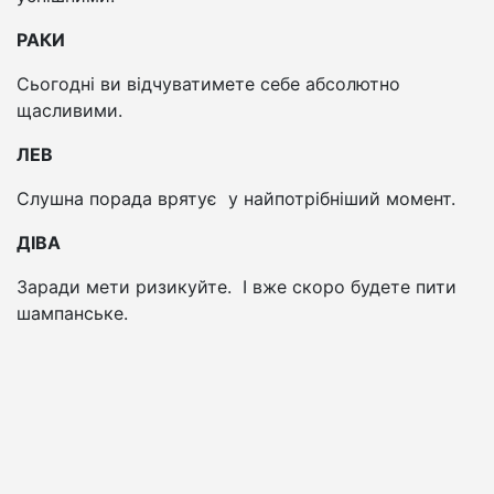
РАКИ
Сьогодні ви відчуватимете себе абсолютно
щасливими.
ЛЕВ
Слушна порада врятує у найпотрібніший момент.
ДІВА
Заради мети ризикуйте. І вже скоро будете пити
шампанське.