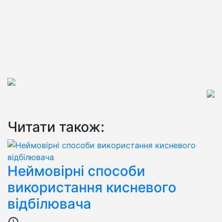
Читати також:
Неймовірні способи
використання кисневого
відбілювача
access_time