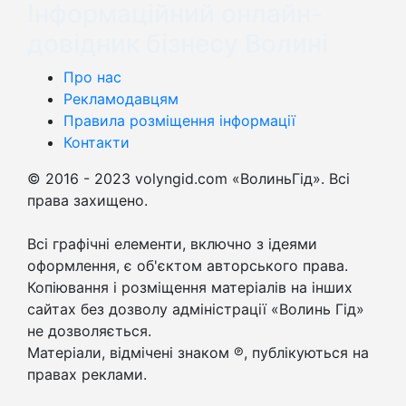
Інформаційний онлайн-
довідник бізнесу Волині
Про нас
Рекламодавцям
Правила розміщення інформації
Контакти
© 2016 - 2023 volyngid.com «ВолиньГід». Всі
права захищено.
Всі графічні елементи, включно з ідеями
оформлення, є об'єктом авторського права.
Копіювання і розміщення матеріалів на інших
сайтах без дозволу адміністрації «Волинь Гід»
не дозволяється.
Матеріали, відмічені знаком ℗, публікуються на
правах реклами.