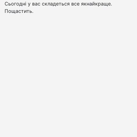
Сьогодні у вас складеться все якнайкраще.
Пощастить.