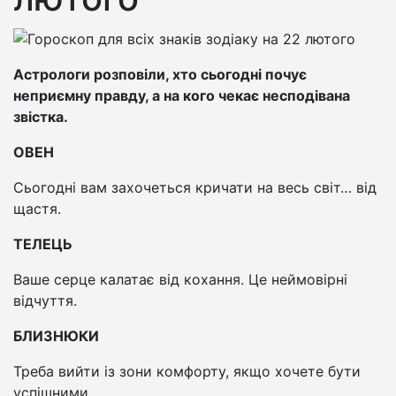
Астрологи розповіли, хто сьогодні почує
неприємну правду, а на кого чекає несподівана
звістка.
ОВЕН
Сьогодні вам захочеться кричати на весь світ… від
щастя.
ТЕЛЕЦЬ
Ваше серце калатає від кохання. Це неймовірні
відчуття.
БЛИЗНЮКИ
Треба вийти із зони комфорту, якщо хочете бути
успішними.