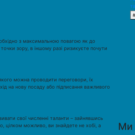
т
обхідно з максимальною повагою як до
 точки зору, в іншому разі ризикуєте почути
якого можна проводити переговори, їх
хід на нову посаду або підписання важливого
вивати свої численні таланти – зайнявшись
Ми
о, цілком можливо, ви знайдете не хобі, а