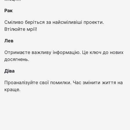
Рак
Сміливо беріться за найсміливіші проекти.
Втілюйте мрії!
Лев
Отримаєте важливу інформацію. Це ключ до нових
досягнень.
Діва
Проаналізуйте свої помилки. Час змінити життя на
краще.