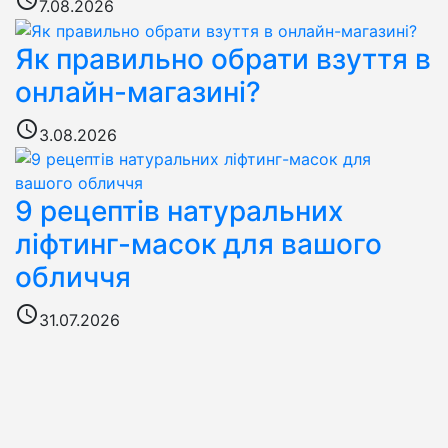
7.08.2026
Як правильно обрати взуття в
онлайн-магазині?
access_time
3.08.2026
9 рецептів натуральних
ліфтинг-масок для вашого
обличчя
access_time
31.07.2026