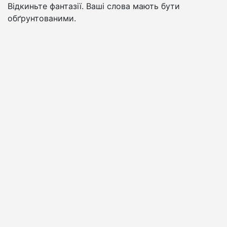
Відкиньте фантазії. Ваші слова мають бути
обґрунтованими.