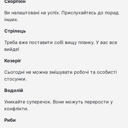
Скорпіон
Ви налаштовані на успіх. Прислухайтесь до порад
інших.
Стрілець
Треба вже поставити собі вищу планку. У вас все
вийде!
Козеріг
Сьогодні не можна змішувати робочі та особисті
стосунки.
Водолій
Уникайте суперечок. Вони можуть перерости у
конфлікти.
Риби