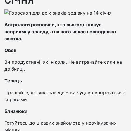
Астрологи розповіли, хто сьогодні почує
неприємну правду, а на кого чекає несподівана
звістка.
Овен
Ви продуктивні, які ніколи. Не витрачайте сили на
дрібниці.
Телець
Працюйте, як виконавець – ви чудово впораєтесь зі
справами.
Близнюки
Готуйтесь до цікавих знайомств у неочікуваних
місцях.