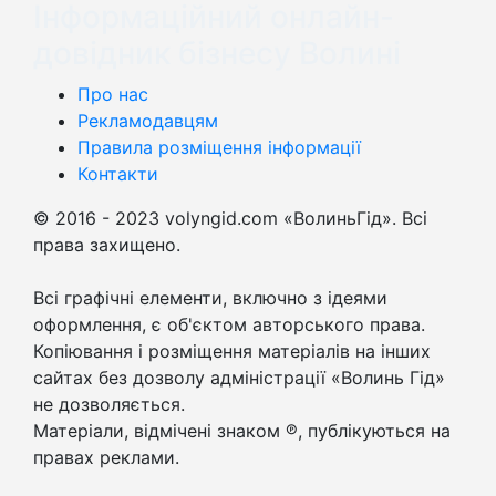
Інформаційний онлайн-
довідник бізнесу Волині
Про нас
Рекламодавцям
Правила розміщення інформації
Контакти
© 2016 - 2023 volyngid.com «ВолиньГід». Всі
права захищено.
Всі графічні елементи, включно з ідеями
оформлення, є об'єктом авторського права.
Копіювання і розміщення матеріалів на інших
сайтах без дозволу адміністрації «Волинь Гід»
не дозволяється.
Матеріали, відмічені знаком ℗, публікуються на
правах реклами.