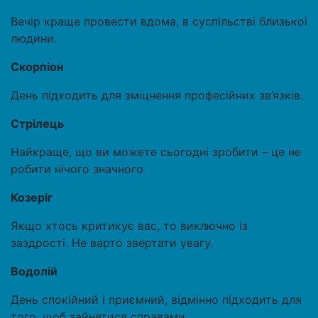
Вечір краще провести вдома, в суспільстві близької
людини.
Скорпіон
День підходить для зміцнення професійних зв’язків.
Стрілець
Найкраще, що ви можете сьогодні зробити – це не
робити нічого значного.
Козеріг
Якщо хтось критикує вас, то виключно із
заздрості. Не варто звертати увагу.
Водолій
День спокійний і приємний, відмінно підходить для
того, щоб зайнятися справами,