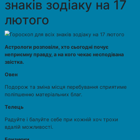
знаків зодіаку на 17
лютого
Астрологи розповіли, хто сьогодні почує
неприємну правду, а на кого чекає несподівана
звістка.
Овен
Подорож та зміна місця перебування сприятиме
поліпшенню матеріальних благ.
Телець
Радуйте і балуйте себе при кожній хоч трохи
вдалій можливості.
Близнюки