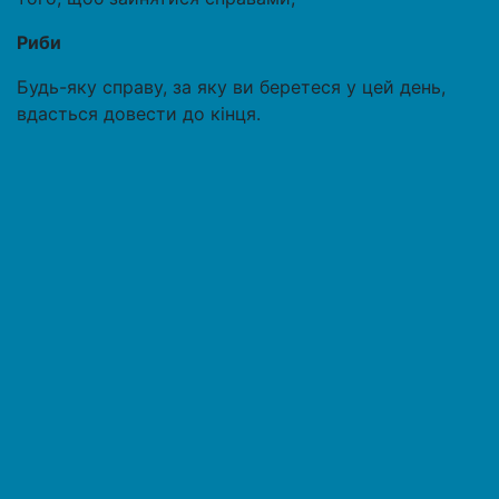
Риби
Будь-яку справу, за яку ви беретеся у цей день,
вдасться довести до кінця.