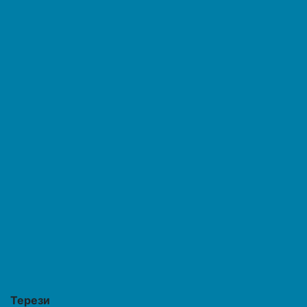
Терези