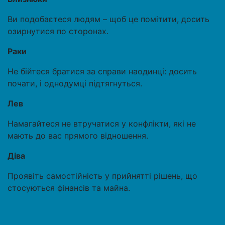
Ви подобаєтеся людям – щоб це помітити, досить
озирнутися по сторонах.
Раки
Не бійтеся братися за справи наодинці: досить
почати, і однодумці підтягнуться.
Лев
Намагайтеся не втручатися у конфлікти, які не
мають до вас прямого відношення.
Діва
Проявіть самостійність у прийнятті рішень, що
стосуються фінансів та майна.