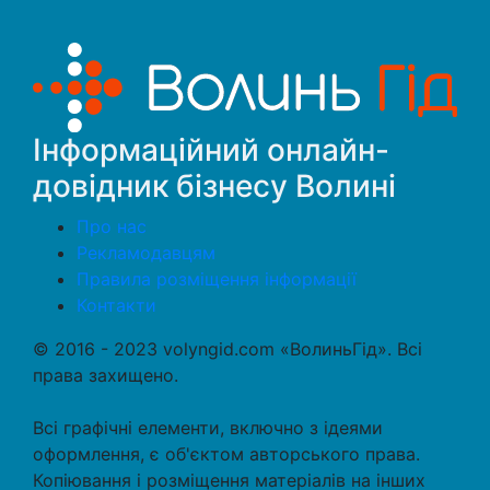
Інформаційний онлайн-
довідник бізнесу Волині
Про нас
Рекламодавцям
Правила розміщення інформації
Контакти
© 2016 - 2023 volyngid.com «ВолиньГід». Всі
права захищено.
Всі графічні елементи, включно з ідеями
оформлення, є об'єктом авторського права.
Копіювання і розміщення матеріалів на інших