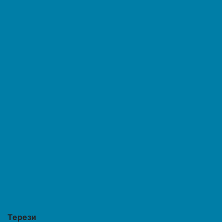
Терези