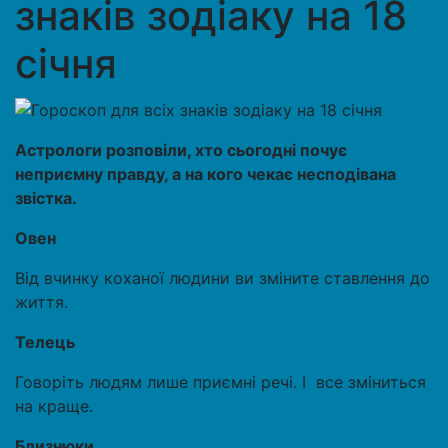
знаків зодіаку на 18
січня
Астрологи розповіли, хто сьогодні почує
неприємну правду, а на кого чекає несподівана
звістка.
Овен
Від вчинку коханої людини ви зміните ставлення до
життя.
Телець
Говоріть людям лише приємні речі. І все зміниться
на краще.
Близнюки