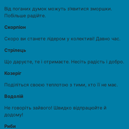
Від поганих думок можуть з’явитися зморшки.
Побільше радійте.
Скорпіон
Скоро ви станете лідером у колективі! Давно час.
Стрілець
Що даруєте, те і отримаєте. Несіть радість і добро.
Козеріг
Поділіться своєю теплотою з тими, хто її не має.
Водолій
Не говоріть зайвого! Швидко відпрацюйте й
додому!
Риби