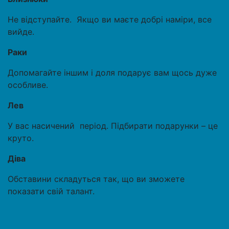
Не відступайте. Якщо ви маєте добрі наміри, все
вийде.
Раки
Допомагайте іншим і доля подарує вам щось дуже
особливе.
Лев
У вас насичений період. Підбирати подарунки – це
круто.
Діва
Обставини складуться так, що ви зможете
показати свій талант.