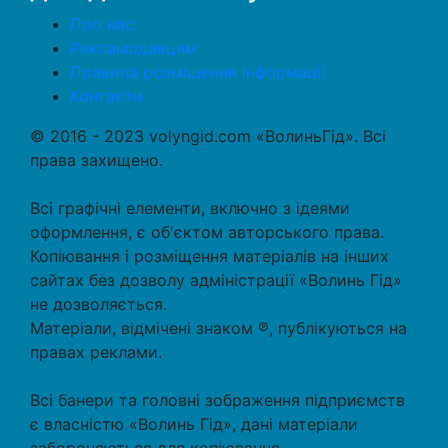
Про нас
Рекламодавцям
Правила розміщення інформації
Контакти
© 2016 - 2023 volyngid.com «ВолиньГід». Всі
права захищено.
Всі графічні елементи, включно з ідеями
оформлення, є об'єктом авторського права.
Копіювання і розміщення матеріалів на інших
сайтах без дозволу адміністрації «Волинь Гід»
не дозволяється.
Матеріали, відмічені знаком ℗, публікуються на
правах реклами.
Всі банери та головні зображення підприємств
є власністю «Волинь Гід», дані матеріали
забороняються для копіювання.