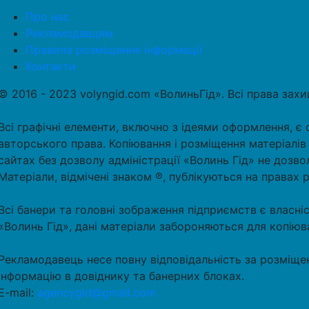
Про нас
Рекламодавцям
Правила розміщення інформації
Контакти
© 2016 - 2023 volyngid.com «ВолиньГід». Всі права зах
Всі графічні елементи, включно з ідеями оформлення, є 
авторського права. Копіювання і розміщення матеріалів
сайтах без дозволу адміністрації «Волинь Гід» не дозво
Матеріали, відмічені знаком ℗, публікуються на правах 
Всі банери та головні зображення підприємств є власні
«Волинь Гід», дані матеріали забороняються для копіюв
Рекламодавець несе повну відповідальність за розміще
інформацію в довіднику та банерних блоках.
E-mail:
agencygid@gmail.com