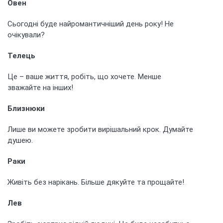
Овен
Сьогодні буде найромантичніший день року! Не
очікували?
Телець
Це – ваше життя, робіть, що хочете. Менше
зважайте на інших!
Близнюки
Лише ви можете зробити вирішальний крок. Думайте
душею.
Раки
Живіть без нарікань. Більше дякуйте та прощайте!
Лев