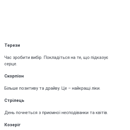
Терези
Час зробити вибір. Покладіться на те, що підказує
серце.
Скорпіон
Більше позитиву та драйву. Це – найкращі ліки.
Стрілець
День почнеться з приємної несподіванки та квітів.
Козеріг