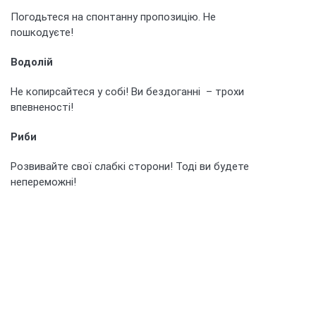
Погодьтеся на спонтанну пропозицію. Не
пошкодуєте!
Водолій
Не копирсайтеся у собі! Ви бездоганні – трохи
впевненості!
Риби
Розвивайте свої слабкі сторони! Тоді ви будете
непереможні!