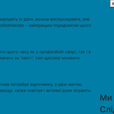
ирішить їх дати, можна вислуховувати, але
 обов’язково – найкращим порадником цього
и цього часу як у професійній сфері, так і в
апати за “хвіст”, такі щасливі моменти
тома потребує відпочинку, з цією метою
роду: свіже повітря і активні рухи зіграють
Ми
Слі