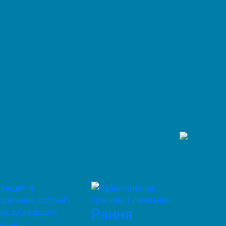
Рання