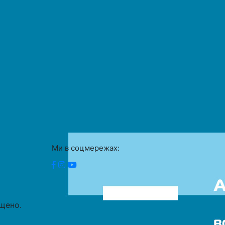
Ми в соцмережах:
ищено.