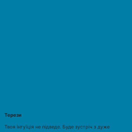
Терези
Твоя інтуїція не підведе. Буде зустріч з дуже