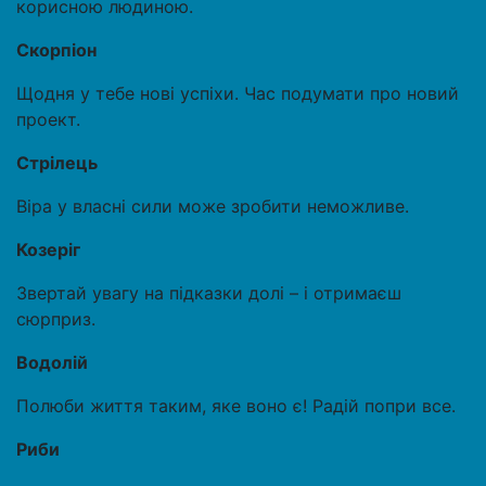
корисною людиною.
Скорпіон
Щодня у тебе нові успіхи. Час подумати про новий
проект.
Стрілець
Віра у власні сили може зробити неможливе.
Козеріг
Звертай увагу на підказки долі – і отримаєш
сюрприз.
Водолій
Полюби життя таким, яке воно є! Радій попри все.
Риби