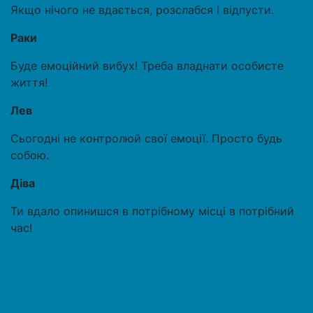
Якщо нічого не вдається, розслабся і відпусти.
Раки
Буде емоційний вибух! Треба владнати особисте
життя!
Лев
Сьогодні не контролюй свої емоції. Просто будь
собою.
Діва
Ти вдало опинишся в потрібному місці в потрібний
час!