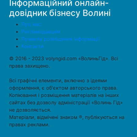
Інформаційний онлайн-
довідник бізнесу Волині
Про нас
Рекламодавцям
Правила розміщення інформації
Контакти
© 2016 - 2023 volyngid.com «ВолиньГід». Всі
права захищено.
Всі графічні елементи, включно з ідеями
оформлення, є об'єктом авторського права.
Копіювання і розміщення матеріалів на інших
сайтах без дозволу адміністрації «Волинь Гід»
не дозволяється.
Матеріали, відмічені знаком ℗, публікуються на
правах реклами.