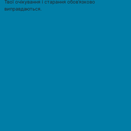
Твої очікування і старання обов’язково
виправдаються.