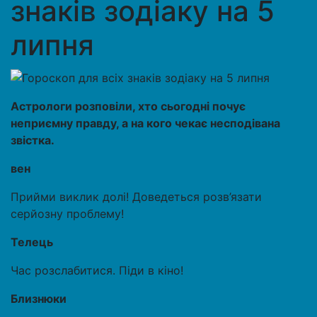
знаків зодіаку на 5
липня
Астрологи розповіли, хто сьогодні почує
неприємну правду, а на кого чекає несподівана
звістка.
вен
Прийми виклик долі! Доведеться розв’язати
серйозну проблему!
Телець
Час розслабитися. Піди в кіно!
Близнюки