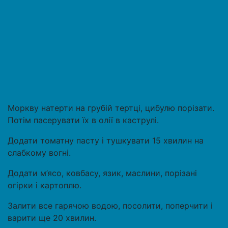
Моркву натерти на грубій тертці, цибулю порізати.
Потім пасерувати їх в олії в каструлі.
Додати томатну пасту і тушкувати 15 хвилин на
слабкому вогні.
Додати м’ясо, ковбасу, язик, маслини, порізані
огірки і картоплю.
Залити все гарячою водою, посолити, поперчити і
варити ще 20 хвилин.