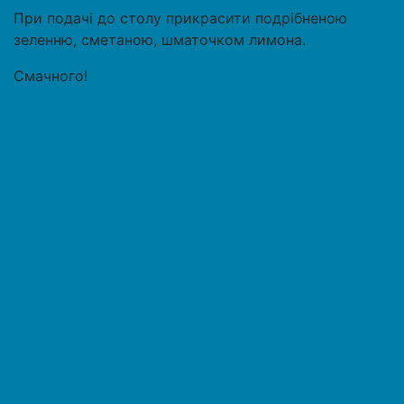
При подачі до столу прикрасити подрібненою
зеленню, сметаною, шматочком лимона.
Смачного!