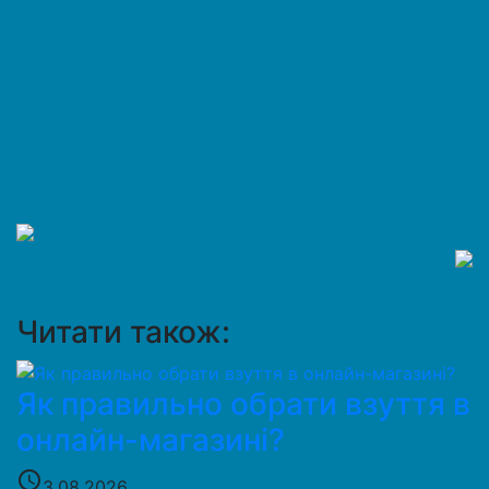
Читати також:
Як правильно обрати взуття в
онлайн-магазині?
access_time
3.08.2026