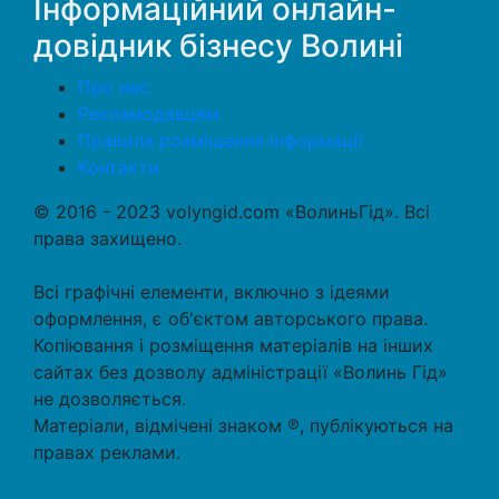
Інформаційний онлайн-
довідник бізнесу Волині
Про нас
Рекламодавцям
Правила розміщення інформації
Контакти
© 2016 - 2023 volyngid.com «ВолиньГід». Всі
права захищено.
Всі графічні елементи, включно з ідеями
оформлення, є об'єктом авторського права.
Копіювання і розміщення матеріалів на інших
сайтах без дозволу адміністрації «Волинь Гід»
не дозволяється.
Матеріали, відмічені знаком ℗, публікуються на
правах реклами.