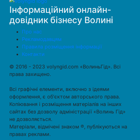
Інформаційний онлайн-
довідник бізнесу Волині
Про нас
Рекламодавцям
Правила розміщення інформації
Контакти
© 2016 - 2023 volyngid.com «ВолиньГід». Всі
права захищено.
Всі графічні елементи, включно з ідеями
оформлення, є об'єктом авторського права.
Копіювання і розміщення матеріалів на інших
сайтах без дозволу адміністрації «Волинь Гід»
не дозволяється.
Матеріали, відмічені знаком ℗, публікуються на
правах реклами.