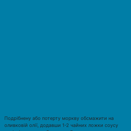
Подрібнену або потерту моркву обсмажити на
оливковій олії, додавши 1-2 чайних ложки соусу