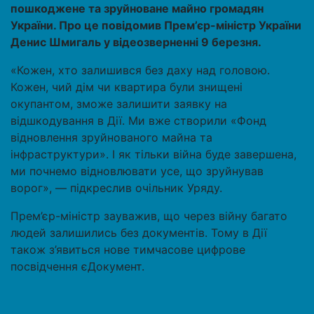
пошкоджене та зруйноване майно громадян
України. Про це повідомив Прем’єр-міністр України
Денис Шмигаль у відеозверненні 9 березня.
«Кожен, хто залишився без даху над головою.
Кожен, чий дім чи квартира були знищені
окупантом, зможе залишити заявку на
відшкодування в Дії. Ми вже створили «Фонд
відновлення зруйнованого майна та
інфраструктури». І як тільки війна буде завершена,
ми почнемо відновлювати усе, що зруйнував
ворог», — підкреслив очільник Уряду.
Прем’єр-міністр зауважив, що через війну багато
людей залишились без документів. Тому в Дії
також з’явиться нове тимчасове цифрове
посвідчення єДокумент.