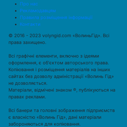
Про нас
Рекламодавцям
Правила розміщення інформації
Контакти
© 2016 - 2023 volyngid.com «ВолиньГід». Всі
права захищено.
Всі графічні елементи, включно з ідеями
оформлення, є об'єктом авторського права.
Копіювання і розміщення матеріалів на інших
сайтах без дозволу адміністрації «Волинь Гід»
не дозволяється.
Матеріали, відмічені знаком ℗, публікуються на
правах реклами.
Всі банери та головні зображення підприємств
є власністю «Волинь Гід», дані матеріали
забороняються для копіювання.