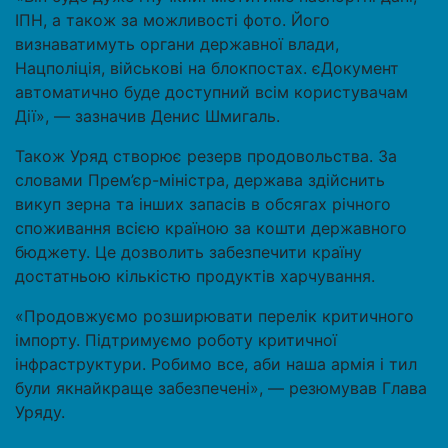
ІПН, а також за можливості фото. Його
визнаватимуть органи державної влади,
Нацполіція, військові на блокпостах. єДокумент
автоматично буде доступний всім користувачам
Дії», — зазначив Денис Шмигаль.
Також Уряд створює резерв продовольства. За
словами Прем’єр-міністра, держава здійснить
викуп зерна та інших запасів в обсягах річного
споживання всією країною за кошти державного
бюджету. Це дозволить забезпечити країну
достатньою кількістю продуктів харчування.
«Продовжуємо розширювати перелік критичного
імпорту. Підтримуємо роботу критичної
інфраструктури. Робимо все, аби наша армія і тил
були якнайкраще забезпечені», — резюмував Глава
Уряду.