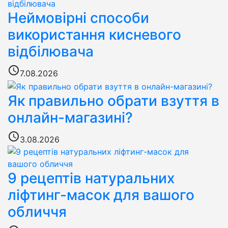
Неймовірні способи
використання кисневого
відбілювача
access_time
7.08.2026
Як правильно обрати взуття в
онлайн-магазині?
access_time
3.08.2026
9 рецептів натуральних
ліфтинг-масок для вашого
обличчя