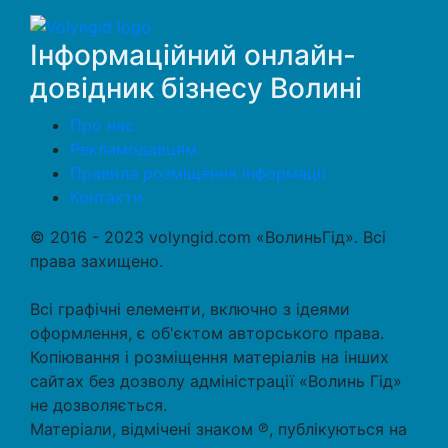
Інформаційний онлайн-
довідник бізнесу Волині
Про нас
Рекламодавцям
Правила розміщення інформації
Контакти
© 2016 - 2023 volyngid.com «ВолиньГід». Всі
права захищено.
Всі графічні елементи, включно з ідеями
оформлення, є об'єктом авторського права.
Копіювання і розміщення матеріалів на інших
сайтах без дозволу адміністрації «Волинь Гід»
не дозволяється.
Матеріали, відмічені знаком ℗, публікуються на