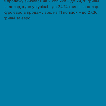
в продажу знизився на 2 копійки – до 24,78 гривні
за долар, курс у купівлі- до 24,74 гривні за долар.
Курс євро в продажу зріс на 11 копійок – до 27,36
гривні за євро.