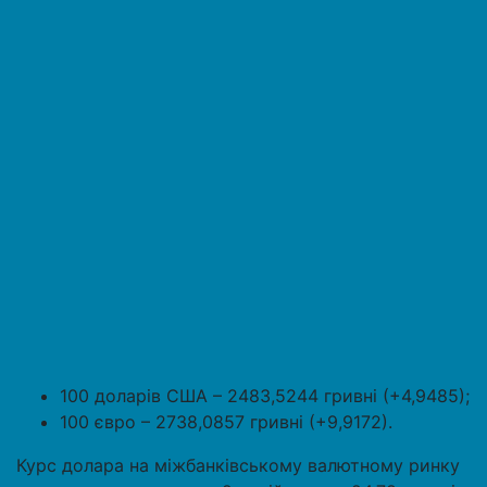
100 доларів США – 2483,5244 гривні (+4,9485);
100 євро – 2738,0857 гривні (+9,9172).
Курс долара на міжбанківському валютному ринку