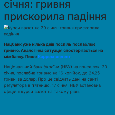
січня: гривня
прискорила падіння
Нацбанк уже кілька днів поспіль послаблює
гривню. Аналогічна ситуація спостерігається на
міжбанку. Пише
Корреспондент
.
Національний банк України (НБУ) на понеділок, 20
січня, послабив гривню на 16 копійок, до 24,25
гривні за долар. Про це свідчать дані на сайті
регулятора в п’ятницю, 17 січня. НБУ встановив
офіційні курси валют на такому рівні: