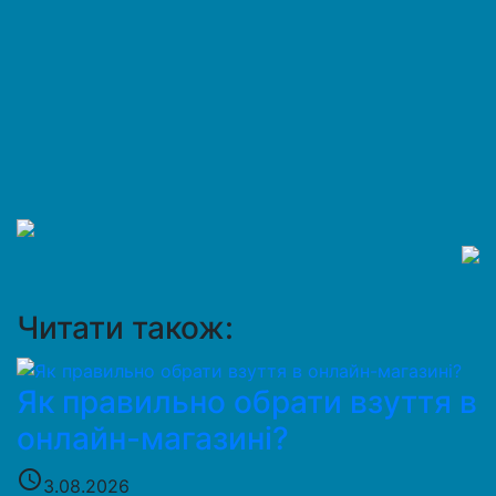
Читати також:
Як правильно обрати взуття в
онлайн-магазині?
access_time
3.08.2026