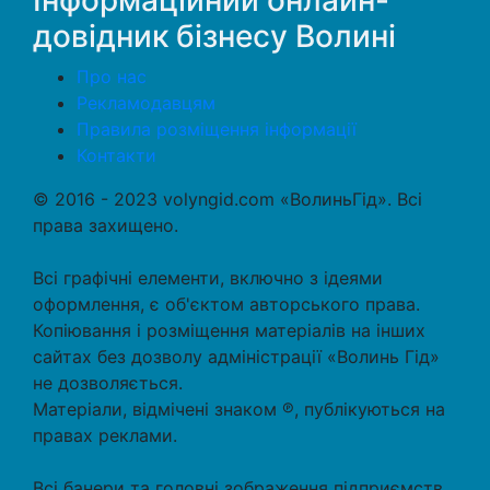
довідник бізнесу Волині
Про нас
Рекламодавцям
Правила розміщення інформації
Контакти
© 2016 - 2023 volyngid.com «ВолиньГід». Всі
права захищено.
Всі графічні елементи, включно з ідеями
оформлення, є об'єктом авторського права.
Копіювання і розміщення матеріалів на інших
сайтах без дозволу адміністрації «Волинь Гід»
не дозволяється.
Матеріали, відмічені знаком ℗, публікуються на
правах реклами.
Всі банери та головні зображення підприємств