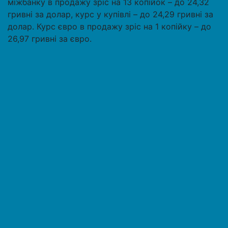
міжбанку в продажу зріс на 13 копійок – до 24,32
гривні за долар, курс у купівлі – до 24,29 гривні за
долар. Курс євро в продажу зріс на 1 копійку – до
26,97 гривні за євро.