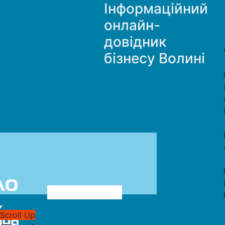
Інформаційний
онлайн-
довідник
бізнесу Волині
Scroll Up