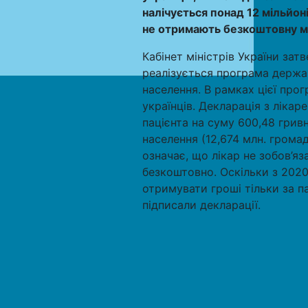
налічується понад 12 мільйоні
не отримають безкоштовну м
Кабінет міністрів України зат
реалізується програма держа
населення. В рамках цієї про
українців. Декларація з ліка
пацієнта на суму 600,48 гривн
населення (12,674 млн. громад
означає, що лікар не зобов’я
безкоштовно. Оскільки з 2020
отримувати гроші тільки за пац
підписали декларації.