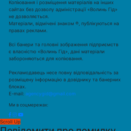
Копіювання і розміщення матеріалів на інших
сайтах без дозволу адміністрації «Волинь Гід»
не дозволяється.
Матеріали, відмічені знаком ℗, публікуються на
правах реклами.
Всі банери та головні зображення підприємств
є власністю «Волинь Гід», дані матеріали
забороняються для копіювання.
Рекламодавець несе повну відповідальність за
розміщену інформацію в довіднику та банерних
блоках.
E-mail:
agencygid@gmail.com
Ми в соцмережах:
Scroll Up
Повідомити про помилку