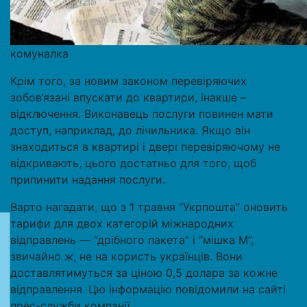
комуналка
Крім того, за новим законом перевіряючих
зобов’язані впускати до квартири, інакше –
відключення. Виконавець послуги повинен мати
доступ, наприклад, до лічильника. Якщо він
знаходиться в квартирі і двері перевіряючому не
відкривають, цього достатньо для того, щоб
припинити надання послуги.
Варто нагадати, що з 1 травня “Укрпошта” оновить
тарифи для двох категорій міжнародних
відправлень — “дрібного пакета” і “мішка М”,
звичайно ж, не на користь українців. Вони
доставлятимуться за ціною 0,5 долара за кожне
відправлення. Цю інформацію повідомили на сайті
прес-служби компанії.