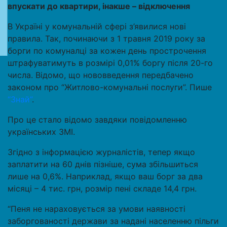
впускати до квартири, інакше – відключення
В Україні у комунальній сфері з’явилися нові
правила. Так, починаючи з 1 травня 2019 року за
борги по комуналці за кожен день прострочення
штрафуватимуть в розмірі 0,01% боргу після 20-го
числа. Відомо, що нововведення передбачено
законом про “Житлово-комунальні послуги”. Пише
“Знай”
.
Про це стало відомо завдяки повідомленню
українських ЗМІ.
Згідно з інформацією журналістів, тепер якщо
заплатити на 60 днів пізніше, сума збільшиться
лише на 0,6%. Наприклад, якщо ваш борг за два
місяці – 4 тис. грн, розмір пені складе 14,4 грн.
“Пеня не нараховується за умови наявності
заборгованості держави за надані населенню пільги