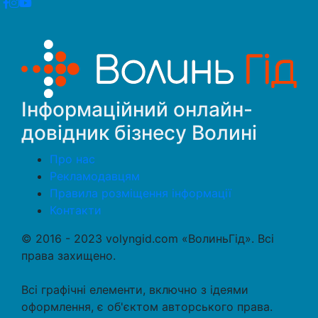
Інформаційний онлайн-
довідник бізнесу Волині
Про нас
Рекламодавцям
Правила розміщення інформації
Контакти
© 2016 - 2023 volyngid.com «ВолиньГід». Всі
права захищено.
Всі графічні елементи, включно з ідеями
оформлення, є об'єктом авторського права.