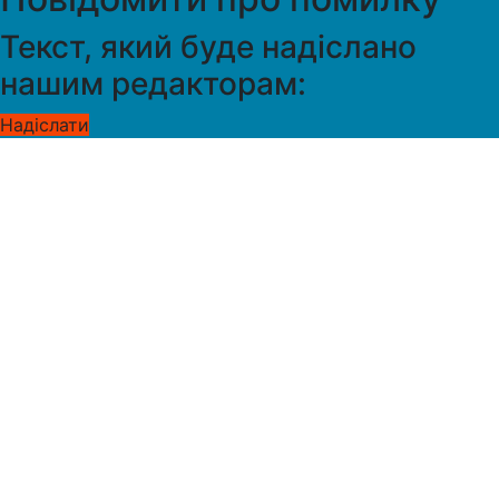
Текст, який буде надіслано
нашим редакторам:
Надіслати