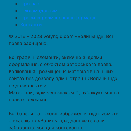
Про нас
Рекламодавцям
Правила розміщення інформації
Контакти
© 2016 - 2023 volyngid.com «ВолиньГід». Всі
права захищено.
Всі графічні елементи, включно з ідеями
оформлення, є об'єктом авторського права.
Копіювання і розміщення матеріалів на інших
сайтах без дозволу адміністрації «Волинь Гід»
не дозволяється.
Матеріали, відмічені знаком ℗, публікуються на
правах реклами.
Всі банери та головні зображення підприємств
є власністю «Волинь Гід», дані матеріали
забороняються для копіювання.