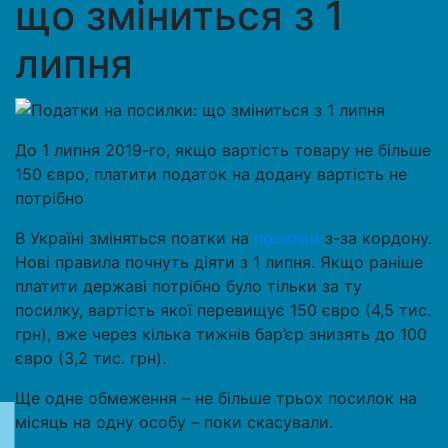
що зміниться з 1
липня
До 1 липня 2019-го, якщо вартість товару не більше
150 євро, платити податок на додану вартість не
потрібно
В Україні зміняться поатки на
посилки
з-за кордону.
Нові правила почнуть діяти з 1 липня. Якщо раніше
платити державі потрібно було тільки за ту
посилку, вартість якої перевищує 150 євро (4,5 тис.
грн), вже через кілька тижнів бар’єр знизять до 100
євро (3,2 тис. грн).
Ще одне обмеження – не більше трьох посилок на
місяць на одну особу – поки скасували.