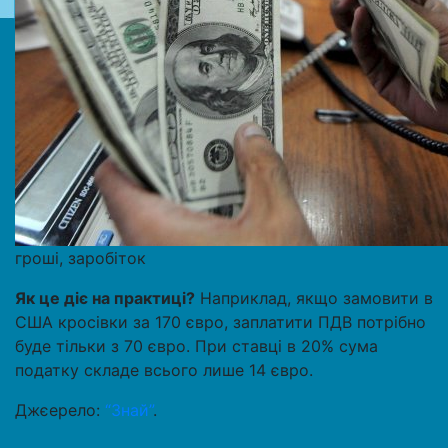
гроші, заробіток
Як це діє на практиці?
Наприклад, якщо замовити в
США кросівки за 170 євро, заплатити ПДВ потрібно
буде тільки з 70 євро. При ставці в 20% сума
податку складе всього лише 14 євро.
Джєерело:
“Знай”
.