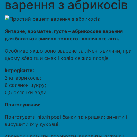
варення з абрикосів
Янтарне, ароматне, густе – абрикосове варення
для багатьох символ теплого і сонячного літа.
Особливо якщо воно зварене за лічені хвилини, при
цьому зберігши смак і колір свіжих плодів.
Інгредієнти:
2 кг абрикосів;
6 склянок цукру;
0,5 склянки води.
Приготування:
Приготувати півлітрові банки та кришки: вимити і
висушити їх у духовці.
Абрикоси помити, перебрати, видалити кісточки.