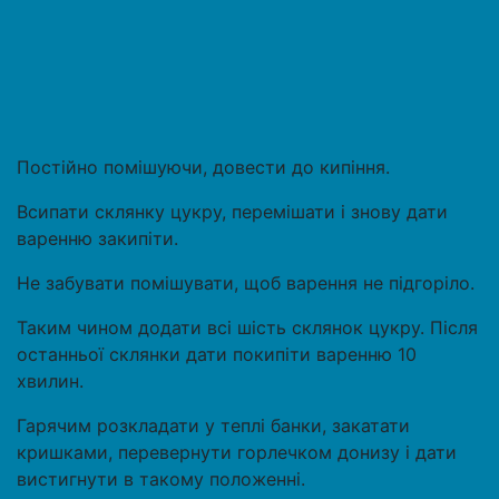
Постійно помішуючи, довести до кипіння.
Всипати склянку цукру, перемішати і знову дати
варенню закипіти.
Не забувати помішувати, щоб варення не підгоріло.
Таким чином додати всі шість склянок цукру. Після
останньої склянки дати покипіти варенню 10
хвилин.
Гарячим розкладати у теплі банки, закатати
кришками, перевернути горлечком донизу і дати
вистигнути в такому положенні.