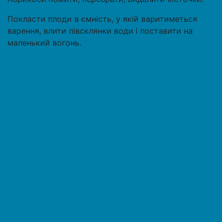
Покласти плоди в ємність, у якій варитиметься
варення, влити півсклянки води і поставити на
маленький вогонь.