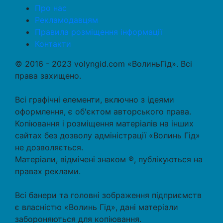
Про нас
Рекламодавцям
Правила розміщення інформації
Контакти
© 2016 - 2023 volyngid.com «ВолиньГід». Всі
права захищено.
Всі графічні елементи, включно з ідеями
оформлення, є об'єктом авторського права.
Копіювання і розміщення матеріалів на інших
сайтах без дозволу адміністрації «Волинь Гід»
не дозволяється.
Матеріали, відмічені знаком ℗, публікуються на
правах реклами.
Всі банери та головні зображення підприємств
є власністю «Волинь Гід», дані матеріали
забороняються для копіювання.