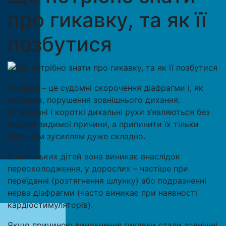
про гикавку, та як її
позбутися
Гикавка – це судомні скорочення діафрагми і, як
наслідок, порушення зовнішнього дихання.
Інтенсивні і короткі дихальні рухи з’являються без
жодної видимої причини, а припинити їх тільки
фізичним зусиллям дуже складно.
У маленьких дітей вона виникає внаслідок
переохолодження, у дорослих – частіше при
переїданні (розтягнення шлунку) або подразненні
нерва діафрагми (часто виникає при наявності
кардіостимуляторів).
Якщо причиною виникнення гикавки стали зовнішні