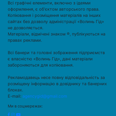
Всі графічні елементи, включно з ідеями
оформлення, є об'єктом авторського права.
Копіювання і розміщення матеріалів на інших
сайтах без дозволу адміністрації «Волинь Гід»
не дозволяється.
Матеріали, відмічені знаком ℗, публікуються на
правах реклами.
Всі банери та головні зображення підприємств
є власністю «Волинь Гід», дані матеріали
забороняються для копіювання.
Рекламодавець несе повну відповідальність за
розміщену інформацію в довіднику та банерних
блоках.
E-mail:
agencygid@gmail.com
Ми в соцмережах: