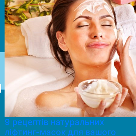
9 рецептів натуральних
ліфтинг-масок для вашого