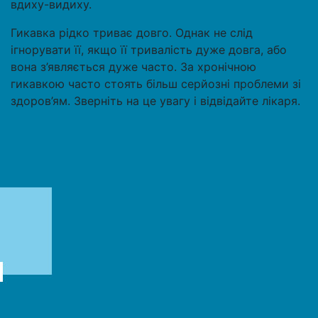
вдиху-видиху.
Гикавка рідко триває довго. Однак не слід
ігнорувати її, якщо її тривалість дуже довга, або
вона з’являється дуже часто. За хронічною
гикавкою часто стоять більш серйозні проблеми зі
здоров’ям. Зверніть на це увагу і відвідайте лікаря.