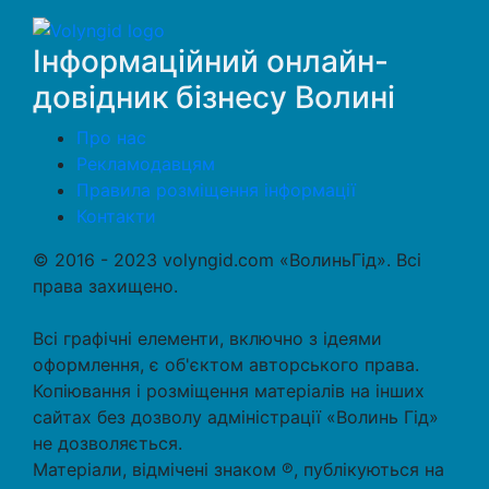
Інформаційний онлайн-
довідник бізнесу Волині
Про нас
Рекламодавцям
Правила розміщення інформації
Контакти
© 2016 - 2023 volyngid.com «ВолиньГід». Всі
права захищено.
Всі графічні елементи, включно з ідеями
оформлення, є об'єктом авторського права.
Копіювання і розміщення матеріалів на інших
сайтах без дозволу адміністрації «Волинь Гід»
не дозволяється.
Матеріали, відмічені знаком ℗, публікуються на