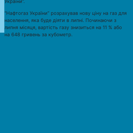
України”.
“Нафтогаз України” розрахував нову ціну на газ для
населення, яка буде діяти в липні. Починаючи з
липня місяця, вартість газу знизиться на 11 % або
на 648 гривень за кубометр.