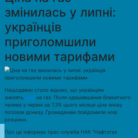
змінилась у липні:
українців
приголомшили
новими тарифами
Нещодавно стало відомо, що українцям
знизять
ціну
на газ. Після хдешевшання блакитного
палива у червні на 7,3% цього місяця ціна знову
поповзе донизу. Громадянам повідомили нові
розцінки.
Про це інформує прес-служба НАК “Нафтогаз