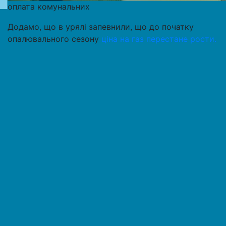
оплата комунальних
Додамо, що в урялі запевнили, що до початку
опалювального сезону
ціна на газ перестане рости.