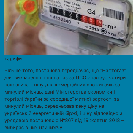
тарифи
Більше того, постанова передбачає, що “Нафтогаз”
для визначення ціни на газ за ПСО аналізує чотири
показника – ціну для комерційних споживачів за
минулий місяць, дані Міністерства економіки і
торгівлі України за середньої митної вартості за
минулий місяць, середньозважену ціну на
українській енергетичній біржі, і ціну відповідно з
урядовою постановою №867 від 19 жовтня 2018 – і
вибирає з них найнижчу.