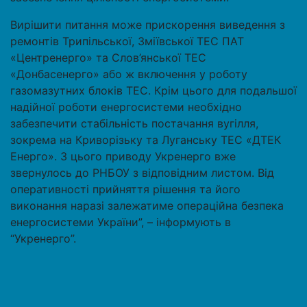
Вирішити питання може прискорення виведення з
ремонтів Трипільської, Зміївської ТЕС ПАТ
«Центренерго» та Слов’янської ТЕС
«Донбасенерго» або ж включення у роботу
газомазутних блоків ТЕС. Крім цього для подальшої
надійної роботи енергосистеми необхідно
забезпечити стабільність постачання вугілля,
зокрема на Криворізьку та Луганську ТЕС «ДТЕК
Енерго». З цього приводу Укренерго вже
звернулось до РНБОУ з відповідним листом. Від
оперативності прийняття рішення та його
виконання наразі залежатиме операційна безпека
енергосистеми України”, – інформують в
“Укренерго”.