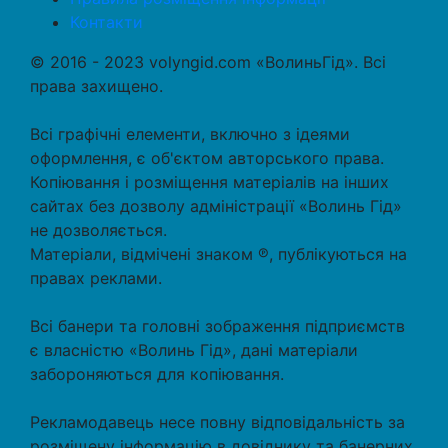
Контакти
© 2016 - 2023 volyngid.com «ВолиньГід». Всі
права захищено.
Всі графічні елементи, включно з ідеями
оформлення, є об'єктом авторського права.
Копіювання і розміщення матеріалів на інших
сайтах без дозволу адміністрації «Волинь Гід»
не дозволяється.
Матеріали, відмічені знаком ℗, публікуються на
правах реклами.
Всі банери та головні зображення підприємств
є власністю «Волинь Гід», дані матеріали
забороняються для копіювання.
Рекламодавець несе повну відповідальність за
розміщену інформацію в довіднику та банерних