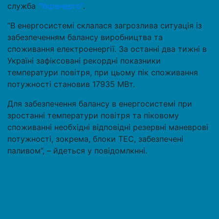
служба
“Укренерго”
.
“В енергосистемі склалася загрозлива ситуація із
забезпеченням балансу виробництва та
споживання електроенергії. За останні два тижні в
Україні зафіксовані рекордні показники
температури повітря, при цьому пік споживання
потужності становив 17935 МВт.
Для забезпечення балансу в енергосистемі при
зростанні температури повітря та піковому
споживанні необхідні відповідні резервні маневрові
потужності, зокрема, блоки ТЕС, забезпечені
паливом”, – йдеться у повідомлкнні.