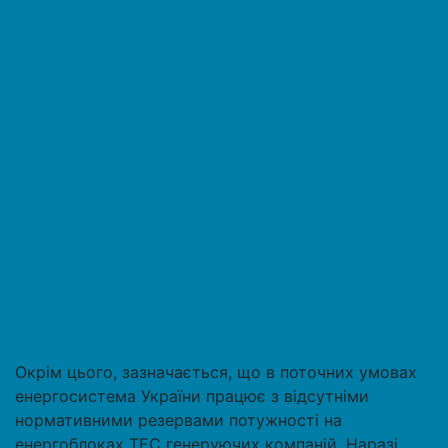
Окрім цього, зазначається, що в поточних умовах
енергосистема України працює з відсутніми
нормативними резервами потужності на
енергоблоках ТЕС генеруючих компаній. Наразі