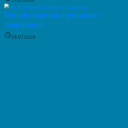
Рання сивина: причини і
лікування
access_time
28.07.2026