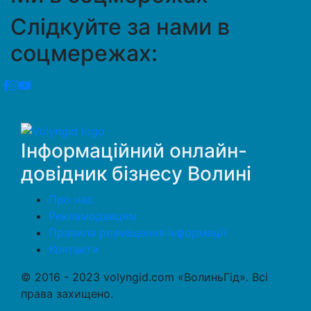
Слідкуйте за нами в
соцмережах:
Інформаційний онлайн-
довідник бізнесу Волині
Про нас
Рекламодавцям
Правила розміщення інформації
Контакти
© 2016 - 2023 volyngid.com «ВолиньГід». Всі
права захищено.