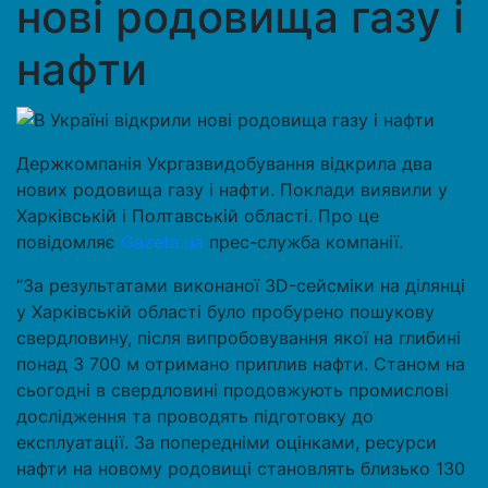
нові родовища газу і
нафти
Держкомпанія Укргазвидобування відкрила два
нових родовища газу і нафти. Поклади виявили у
Харківській і Полтавській області. Про це
повідомляє
Gazeta.ua
прес-служба компанії.
“За результатами виконаної ЗD-сейсміки на ділянці
у Харківській області було пробурено пошукову
свердловину, після випробовування якої на глибині
понад 3 700 м отримано приплив нафти. Станом на
сьогодні в свердловині продовжують промислові
дослідження та проводять підготовку до
експлуатації. За попередніми оцінками, ресурси
нафти на новому родовищі становлять близько 130