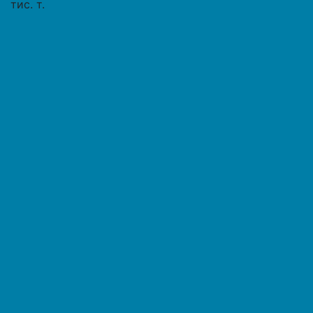
тис. т.