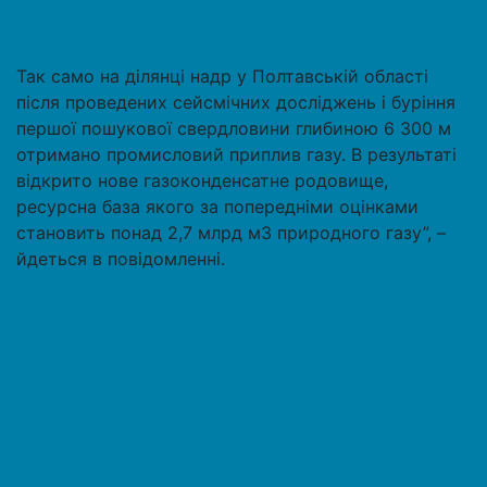
Так само на ділянці надр у Полтавській області
після проведених сейсмічних досліджень і буріння
першої пошукової свердловини глибиною 6 300 м
отримано промисловий приплив газу. В результаті
відкрито нове газоконденсатне родовище,
ресурсна база якого за попередніми оцінками
становить понад 2,7 млрд м3 природного газу”, –
йдеться в повідомленні.