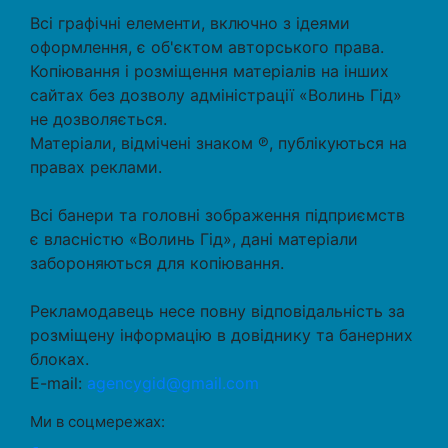
Всі графічні елементи, включно з ідеями
оформлення, є об'єктом авторського права.
Копіювання і розміщення матеріалів на інших
сайтах без дозволу адміністрації «Волинь Гід»
не дозволяється.
Матеріали, відмічені знаком ℗, публікуються на
правах реклами.
Всі банери та головні зображення підприємств
є власністю «Волинь Гід», дані матеріали
забороняються для копіювання.
Рекламодавець несе повну відповідальність за
розміщену інформацію в довіднику та банерних
блоках.
E-mail:
agencygid@gmail.com
Ми в соцмережах: