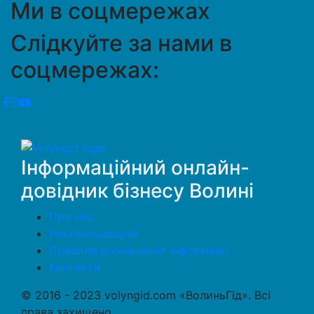
Ми в соцмережах
Слідкуйте за нами в
соцмережах:
Інформаційний онлайн-
довідник бізнесу Волині
Про нас
Рекламодавцям
Правила розміщення інформації
Контакти
© 2016 - 2023 volyngid.com «ВолиньГід». Всі
права захищено.