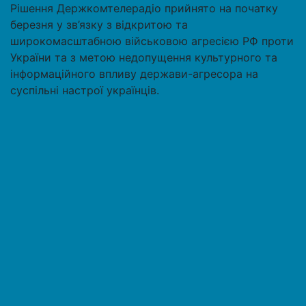
Рішення Держкомтелерадіо прийнято на початку
березня у зв’язку з відкритою та
широкомасштабною військовою агресією РФ проти
України та з метою недопущення культурного та
інформаційного впливу держави-агресора на
суспільні настрої українців.