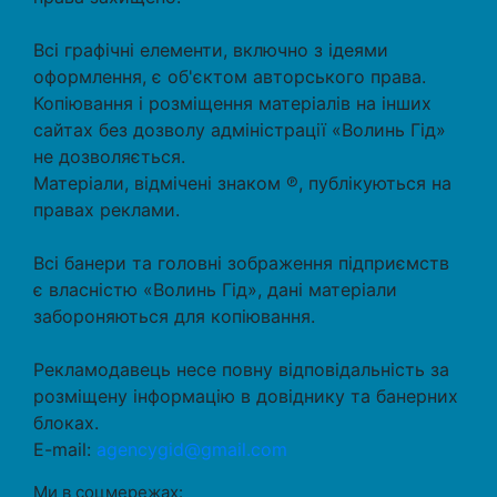
Всі графічні елементи, включно з ідеями
оформлення, є об'єктом авторського права.
Копіювання і розміщення матеріалів на інших
сайтах без дозволу адміністрації «Волинь Гід»
не дозволяється.
Матеріали, відмічені знаком ℗, публікуються на
правах реклами.
Всі банери та головні зображення підприємств
є власністю «Волинь Гід», дані матеріали
забороняються для копіювання.
Рекламодавець несе повну відповідальність за
розміщену інформацію в довіднику та банерних
блоках.
E-mail:
agencygid@gmail.com
Ми в соцмережах: