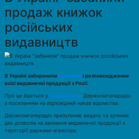
продаж книжок
російських
видавництв
В Україні заборонили
ввезення
і розповсюдження
всієї видавничої продукції з Росії.
Про це йдеться у
повідомленні
Держкомтелерадіо
з посиланням на відповідний наказ відомства.
Держкомтелерадіо призупиняє видачу та зупиняє
дію дозволів на ввезення видавничої продукції з
території держави-агресора.