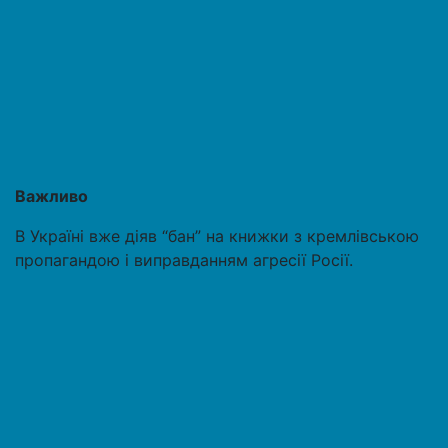
Важливо
В Україні вже діяв “бан” на книжки з кремлівською
пропагандою і виправданням агресії Росії.